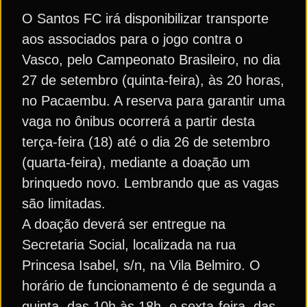
O Santos FC irá disponibilizar transporte
aos associados para o jogo contra o
Vasco, pelo Campeonato Brasileiro, no dia
27 de setembro (quinta-feira), às 20 horas,
no Pacaembu. A reserva para garantir uma
vaga no ônibus ocorrerá a partir desta
terça-feira (18) até o dia 26 de setembro
(quarta-feira), mediante a doação um
brinquedo novo. Lembrando que as vagas
são limitadas.
A doação deverá ser entregue na
Secretaria Social, localizada na rua
Princesa Isabel, s/n, na Vila Belmiro. O
horário de funcionamento é de segunda a
quinta, das 10h às 18h, e sexta-feira, das