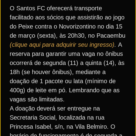
O Santos FC oferecerá transporte
facilitado aos sócios que assistirão ao jogo
do Peixe contra o Novorizontino no dia 15
de março (sexta), às 20h30, no Pacaembu
(clique aqui para adquirir seu ingresso)
.
A
reserva para garantir uma vaga no ônibus
ocorrerá de segunda (11) a quinta (14), às
18h (se houver ônibus), mediante a
doação de 1 pacote ou lata (mínimo de
400g) de leite em pó. Lembrando que as
vagas são limitadas.
A doação deverá ser entregue na
Secretaria Social, localizada na rua
Princesa Isabel, s/n, na Vila Belmiro. O
horário de funcionamento é de segunda a