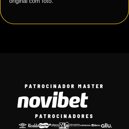
original com foto.
PATROCINADOR MASTER
PATROCINADORES