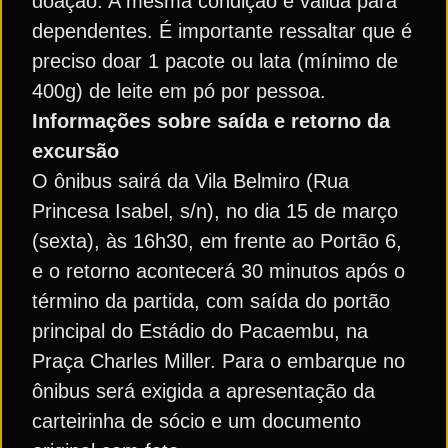
doação. A mesma condição é válida para
dependentes. É importante ressaltar que é
preciso doar 1 pacote ou lata (mínimo de
400g) de leite em pó por pessoa.
Informações sobre saída e retorno da
excursão
O ônibus sairá da Vila Belmiro (Rua
Princesa Isabel, s/n), no dia 15 de março
(sexta), às 16h30, em frente ao Portão 6,
e o retorno acontecerá 30 minutos após o
término da partida, com saída do portão
principal do Estádio do Pacaembu, na
Praça Charles Miller. Para o embarque no
ônibus será exigida a apresentação da
carteirinha de sócio e um documento