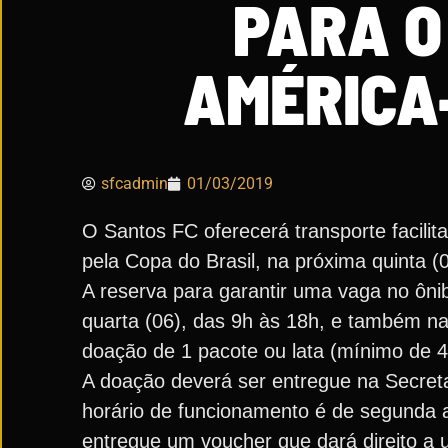
PARA O
AMÉRICA
sfcadmin
01/03/2019
O Santos FC oferecerá transporte facilit
pela Copa do Brasil, na próxima quinta
A reserva para garantir uma vaga no ônib
quarta (06), das 9h às 18h, e também na
doação de 1 pacote ou lata (mínimo de 4
A doação deverá ser entregue na Secretari
horário de funcionamento é de segunda a 
entregue um voucher que dará direito a u