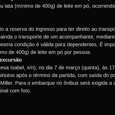
 lata (mínimo de 400g) de leite em pó, ocorrendo
ito a reserva do ingresso para ter direito ao transp
ir ainda o transporte de um acompanhante, mediant
esma condição é válida para dependentes. É impor
imo de 400g) de leite em pó por pessoa.
 excursão
esa Isabel, s/n), no dia 7 de março (quinta), às 1
inutos após o término da partida, com saída do po
iller. Para o embarque no ônibus será exigida a
inal com foto.