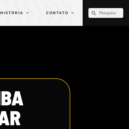
CLUBE
ELENCOS
ESPORTES
PELÉ
HISTÓRIA
CONTATO
HISTÓRIA
CONTATO
IBA
GAR