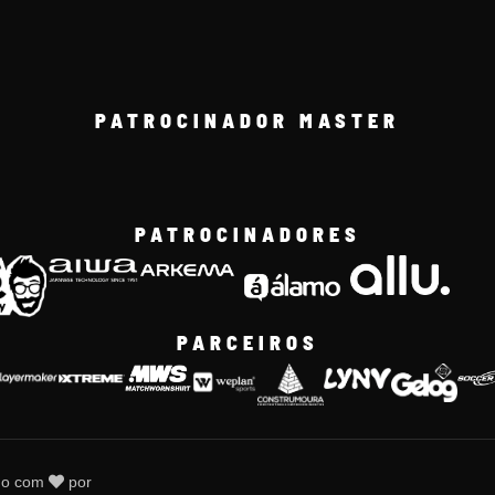
PATROCINADOR MASTER
PATROCINADORES
PARCEIROS
do com
por