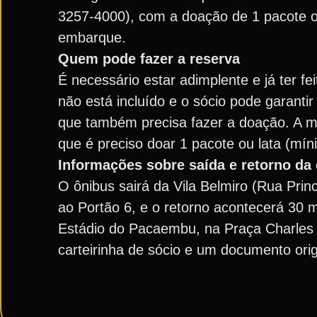
3257-4000), com a doação de 1 pacote ou
embarque.
Quem pode fazer a reserva
É necessário estar adimplente e já ter fe
não está incluído e o sócio pode garant
que também precisa fazer a doação. A m
que é preciso doar 1 pacote ou lata (mín
Informações sobre saída e retorno da
O ônibus sairá da Vila Belmiro (Rua Princ
ao Portão 6, e o retorno acontecerá 30 m
Estádio do Pacaembu, na Praça Charles M
carteirinha de sócio e um documento orig