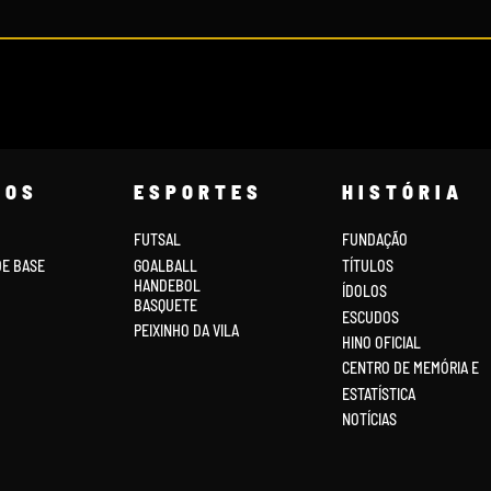
COS
ESPORTES
HISTÓRIA
FUTSAL
FUNDAÇÃO
DE BASE
GOALBALL
TÍTULOS
HANDEBOL
ÍDOLOS
BASQUETE
ESCUDOS
PEIXINHO DA VILA
HINO OFICIAL
CENTRO DE MEMÓRIA E
ESTATÍSTICA
NOTÍCIAS