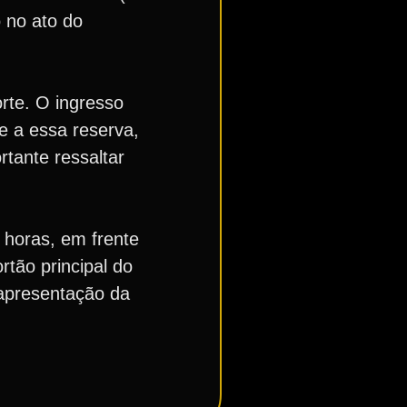
 no ato do
orte. O ingresso
e a essa reserva,
tante ressaltar
7 horas, em frente
rtão principal do
 apresentação da