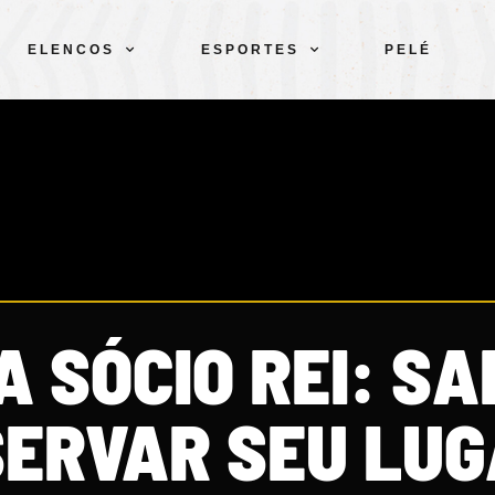
ELENCOS
ESPORTES
PELÉ
 SÓCIO REI: SA
SERVAR SEU LU