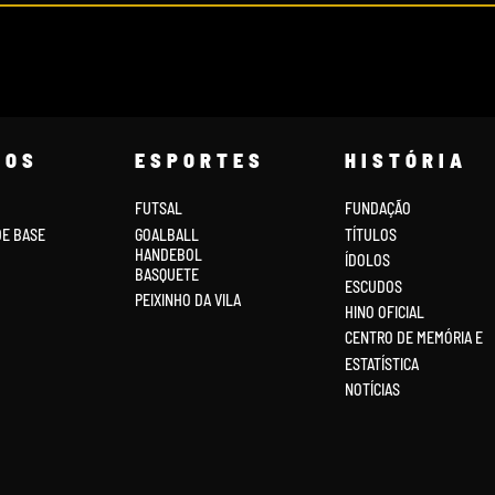
COS
ESPORTES
HISTÓRIA
FUTSAL
FUNDAÇÃO
DE BASE
GOALBALL
TÍTULOS
HANDEBOL
ÍDOLOS
BASQUETE
ESCUDOS
PEIXINHO DA VILA
HINO OFICIAL
CENTRO DE MEMÓRIA E
ESTATÍSTICA
NOTÍCIAS