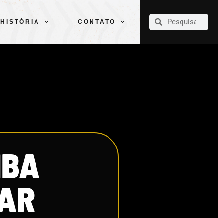
CLUBE
ELENCOS
ESPORTES
PELÉ
HISTÓRIA
CONTATO
HISTÓRIA
CONTATO
IBA
GAR