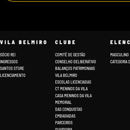
VILA BELMIRO
CLUBE
ELEN
SÓCIO REI
COMITÊ DE GESTÃO
MASCULINO
INGRESSOS
CONSELHO DELIBERATIVO
CATEGORIA 
SANTOS STORE
BALANÇOS PATRIMONIAIS
LICENCIAMENTO
VILA BELMIRO
ESCOLAS LICENCIADAS
CT MENINOS DA VILA
CASA MENINOS DA VILA
MEMORIAL
DAS CONQUISTAS
EMBAIXADAS
PARCEIROS
OUVIDORIA