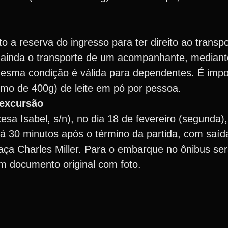
ito a reserva do ingresso para ter direito ao transp
ir ainda o transporte de um acompanhante, mediant
esma condição é válida para dependentes. É impor
imo de 400g) de leite em pó por pessoa.
 excursão
esa Isabel, s/n), no dia 18 de fevereiro (segunda)
rá 30 minutos após o término da partida, com saíd
aça Charles Miller. Para o embarque no ônibus ser
um documento original com foto.