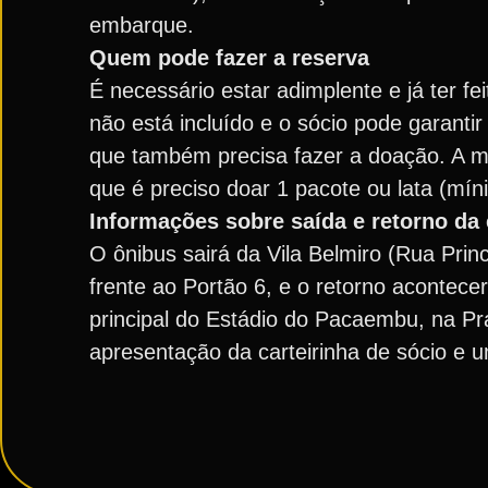
embarque.
Quem pode fazer a reserva
É necessário estar adimplente e já ter fe
não está incluído e o sócio pode garant
que também precisa fazer a doação. A m
que é preciso doar 1 pacote ou lata (mín
Informações sobre saída e retorno da
O ônibus sairá da Vila Belmiro (Rua Princ
frente ao Portão 6, e o retorno acontece
principal do Estádio do Pacaembu, na Pr
apresentação da carteirinha de sócio e 