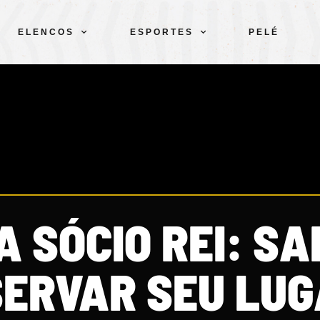
ELENCOS
ESPORTES
PELÉ
 SÓCIO REI: SA
SERVAR SEU LU