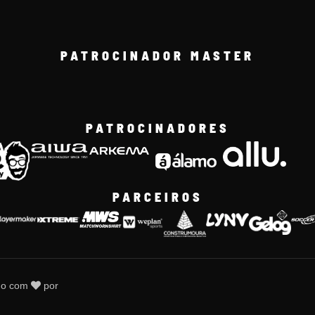
PATROCINADOR MASTER
PATROCINADORES
PARCEIROS
do com
por