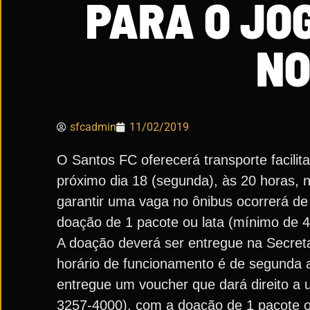
PARA O JO
NO
sfcadmin
11/02/2019
O Santos FC oferecerá transporte facilit
próximo dia 18 (segunda), às 20 horas,
garantir uma vaga no ônibus ocorrerá de 
doação de 1 pacote ou lata (mínimo de 4
A doação deverá ser entregue na Secretari
horário de funcionamento é de segunda a 
entregue um voucher que dará direito a u
3257-4000), com a doação de 1 pacote ou