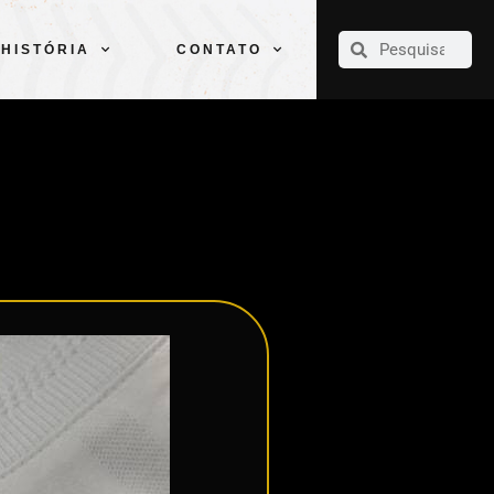
CLUBE
ELENCOS
ESPORTES
PELÉ
HISTÓRIA
CONTATO
HISTÓRIA
CONTATO