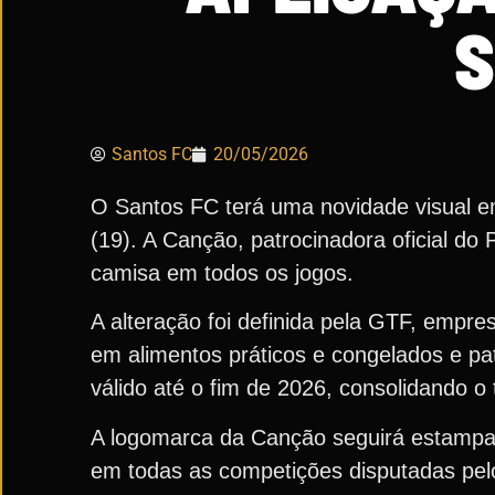
S
Santos FC
20/05/2026
O Santos FC terá uma novidade visual e
(19). A Canção, patrocinadora oficial do 
camisa em todos os jogos.
A alteração foi definida pela GTF, empre
em alimentos práticos e congelados e pa
válido até o fim de 2026, consolidando o
A logomarca da Canção seguirá estampad
em todas as competições disputadas pelo 