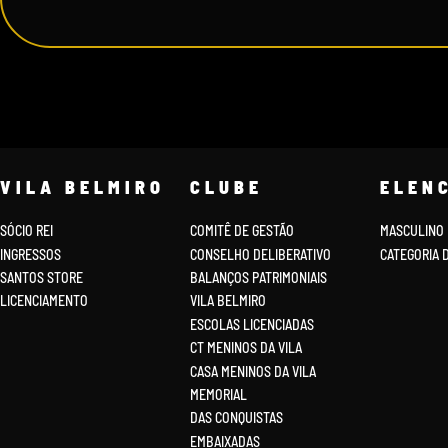
VILA BELMIRO
CLUBE
ELEN
SÓCIO REI
COMITÊ DE GESTÃO
MASCULINO
INGRESSOS
CONSELHO DELIBERATIVO
CATEGORIA 
SANTOS STORE
BALANÇOS PATRIMONIAIS
LICENCIAMENTO
VILA BELMIRO
ESCOLAS LICENCIADAS
CT MENINOS DA VILA
CASA MENINOS DA VILA
MEMORIAL
DAS CONQUISTAS
EMBAIXADAS