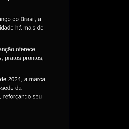
ngo do Brasil, a
cidade há mais de
anção oferece
, pratos prontos,
sde 2024, a marca
e-sede da
, reforçando seu