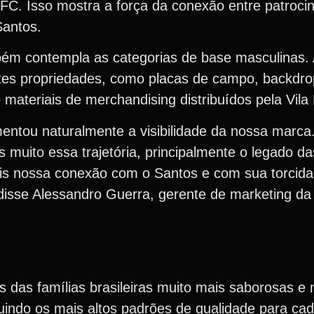
s FC. Isso mostra a força da conexão entre patroci
Santos.
mbém contempla as categorias de base masculinas
tes propriedades, como placas de campo, backdrop
 materiais de merchandising distribuídos pela Vila 
ntou naturalmente a visibilidade da nossa marc
s muito essa trajetória, principalmente o legado d
ais nossa conexão com o Santos e com sua torcid
 disse Alessandro Guerra, gerente de marketing d
 das famílias brasileiras muito mais saborosas e n
indo os mais altos padrões de qualidade para cad