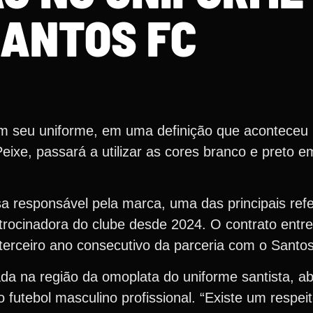
ANTOS FC
m seu uniforme, em uma definição que aconteceu n
Peixe, passará a utilizar as cores branco e preto 
sa responsável pela marca, uma das principais ref
trocinadora do clube desde 2024. O contrato entre
 terceiro ano consecutivo da parceria com o Santo
a na região da omoplata do uniforme santista, a
futebol masculino profissional. “Existe um respei