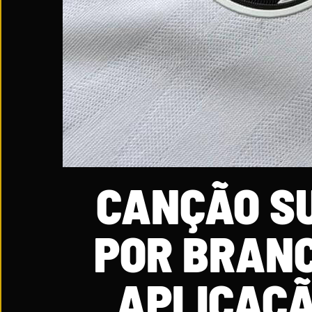
CANÇÃO S
POR BRANC
APLICAÇÃ