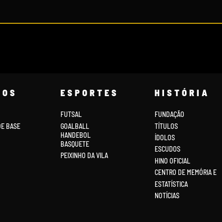
COS
ESPORTES
HISTÓRIA
FUTSAL
FUNDAÇÃO
DE BASE
GOALBALL
TÍTULOS
HANDEBOL
ÍDOLOS
BASQUETE
ESCUDOS
PEIXINHO DA VILA
HINO OFICIAL
CENTRO DE MEMÓRIA E
ESTATÍSTICA
NOTÍCIAS