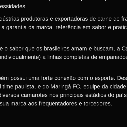
cessidades.
ústrias produtoras e exportadoras de carne de fra
 a garantia da marca, referência em sabor e prati
e o sabor que os brasileiros amam e buscam, a C
individualmente) a linhas completas de empanados
bém possui uma forte conexão com o esporte. De
l time paulista, e do Maringá FC, equipe da cidad
iversos camarotes nos principais estádios do país
 sua marca aos frequentadores e torcedores.