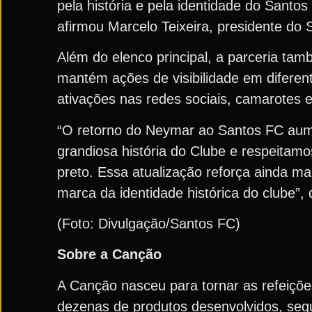
pela história e pela identidade do Santo
afirmou Marcelo Teixeira, presidente do 
Além do elenco principal, a parceria ta
mantém ações de visibilidade em diferen
ativações nas redes sociais, camarotes e
“O retorno do Neymar ao Santos FC aume
grandiosa história do Clube e respeitamo
preto. Essa atualização reforça ainda m
marca da identidade histórica do clube”,
(Foto: Divulgação/Santos FC)
Sobre a Canção
A Canção nasceu para tornar as refeições
dezenas de produtos desenvolvidos, segu