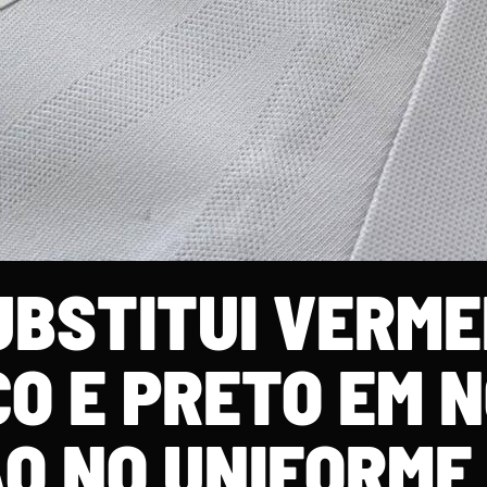
UBSTITUI VERM
O E PRETO EM 
O NO UNIFORME