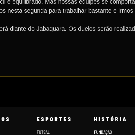
cil e equilibrado. Mas nossas equipes se comport
nos nesta segunda para trabalhar bastante e irmos
erá diante do Jabaquara. Os duelos serão realiza
COS
ESPORTES
HISTÓRIA
FUTSAL
FUNDAÇÃO