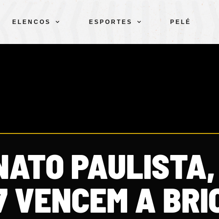
ELENCOS
ESPORTES
PELÉ
ATO PAULISTA,
17 VENCEM A BR