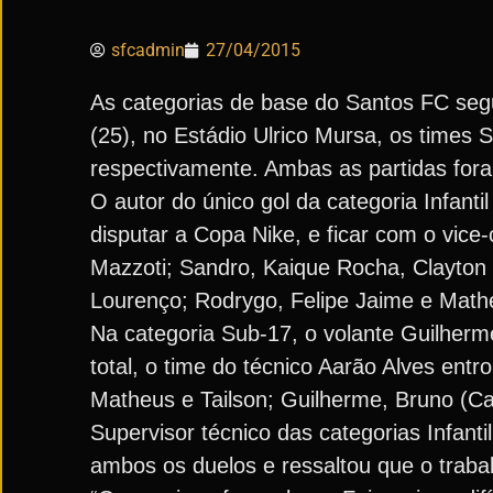
sfcadmin
27/04/2015
As categorias de base do Santos FC se
(25), no Estádio Ulrico Mursa, os times
respectivamente. Ambas as partidas foram
O autor do único gol da categoria Infant
disputar a Copa Nike, e ficar com o vic
Mazzoti; Sandro, Kaique Rocha, Clayton 
Lourenço; Rodrygo, Felipe Jaime e Math
Na categoria Sub-17, o volante Guilherm
total, o time do técnico Aarão Alves ent
Matheus e Tailson; Guilherme, Bruno (Ca
Supervisor técnico das categorias Infant
ambos os duelos e ressaltou que o trabal