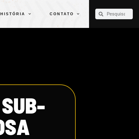
CLUBE
ELENCOS
ESPORTES
PELÉ
HISTÓRIA
CONTATO
HISTÓRIA
CONTATO
 SUB-
IOSA