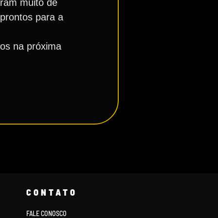
aram muito de
 prontos para a
dos na próxima
CONTATO
FALE CONOSCO