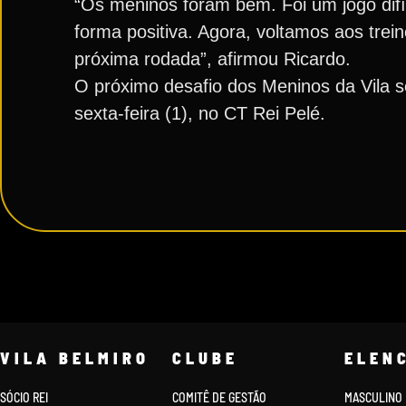
“Os meninos foram bem. Foi um jogo difí
forma positiva. Agora, voltamos aos trei
próxima rodada”, afirmou Ricardo.
O próximo desafio dos Meninos da Vila s
sexta-feira (1), no CT Rei Pelé.
VILA BELMIRO
CLUBE
ELEN
SÓCIO REI
COMITÊ DE GESTÃO
MASCULINO