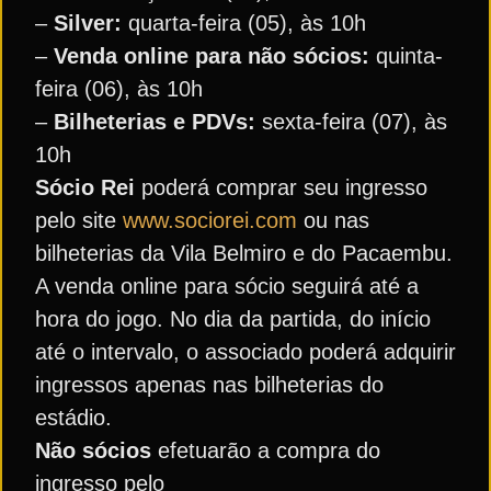
–
Silver:
quarta-feira (05), às 10h
–
Venda online para não sócios:
quinta-
feira (06), às 10h
–
Bilheterias e PDVs:
sexta-feira (07), às
10h
Sócio Rei
poderá comprar seu ingresso
pelo site
www.sociorei.com
ou nas
bilheterias da Vila Belmiro e do Pacaembu.
A venda online para sócio seguirá até a
hora do jogo. No dia da partida, do início
até o intervalo, o associado poderá adquirir
ingressos apenas nas bilheterias do
estádio.
Não sócios
efetuarão a compra do
ingresso pelo