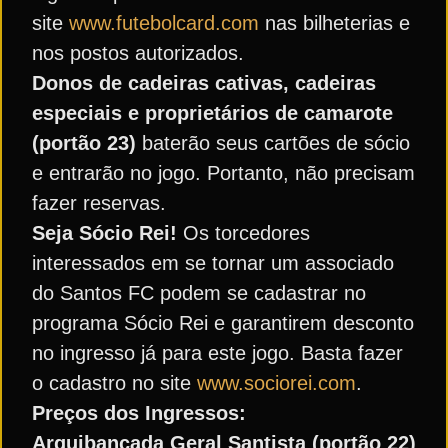
site
www.futebolcard.com
nas bilheterias e
nos postos autorizados.
Donos de cadeiras cativas, cadeiras
especiais e proprietários de camarote
(portão 23)
baterão seus cartões de sócio
e entrarão no jogo. Portanto, não precisam
fazer reservas.
Seja Sócio Rei!
Os torcedores
interessados em se tornar um associado
do Santos FC podem se cadastrar no
programa Sócio Rei e garantirem desconto
no ingresso já para este jogo. Basta fazer
o cadastro no site
www.sociorei.com
.
Preços dos Ingressos:
Arquibancada Geral Santista (portão 22)