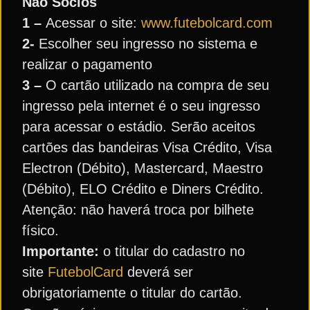
Não Sócios
1 –
Acessar o site:
www.futebolcard.com
2-
Escolher seu ingresso no sistema e
realizar o pagamento
3 –
O cartão utilizado na compra de seu
ingresso pela internet é o seu ingresso
para acessar o estádio. Serão aceitos
cartões das bandeiras Visa Crédito, Visa
Electron (Débito),
Mastercard, Maestro
(Débito), ELO Crédito e Diners Crédito.
Atenção: não haverá troca por bilhete
físico.
Importante:
o titular do cadastro no
site
FutebolCard
deverá ser
obrigatoriamente o titular do cartão.