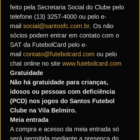
feito pela Secretaria Social do Clube pelo
telefone (13) 3257-4000 ou pelo e-
mail
social@santosfc.com.br
. Os não
sócios podem entrar em contato com o
SAT da FutebolCard pelo e-
mail
contato@futebolcard.com
ou pelo
chat online no site
www.futebolcard.com
Gratuidade
Não há gratuidade para crianças,
idosos ou pessoas com deficiência
(PCD) nos jogos do Santos Futebol
Clube na Vila Belmiro.
Meia entrada
A compra e acesso da meia entrada só
será permitida mediante a presença do