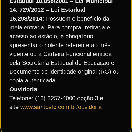
Estadual 10.858/2001 – Lei Municipal
14. 729/2012 – Lei Estadual
15.298/2014:
Possuem o benefício da
meia entrada. Para compra, retirada e
acesso ao estádio, é obrigatório
apresentar o holerite referente ao mês
vigente ou a Carteira Funcional emitida
pela Secretaria Estadual de Educação e
Documento de identidade original (RG) ou
cópia autenticada.
Ouvidoria
Telefone: (13) 3257-4000 opção 3 e
site
www.santosfc.com.br/ouvidoria