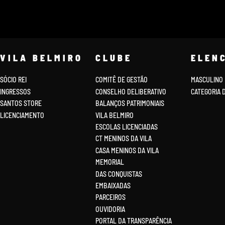
VILA BELMIRO
CLUBE
ELEN
SÓCIO REI
COMITÊ DE GESTÃO
MASCULINO
INGRESSOS
CONSELHO DELIBERATIVO
CATEGORIA 
SANTOS STORE
BALANÇOS PATRIMONIAIS
LICENCIAMENTO
VILA BELMIRO
ESCOLAS LICENCIADAS
CT MENINOS DA VILA
CASA MENINOS DA VILA
MEMORIAL
DAS CONQUISTAS
EMBAIXADAS
PARCEIROS
OUVIDORIA
PORTAL DA TRANSPARÊNCIA