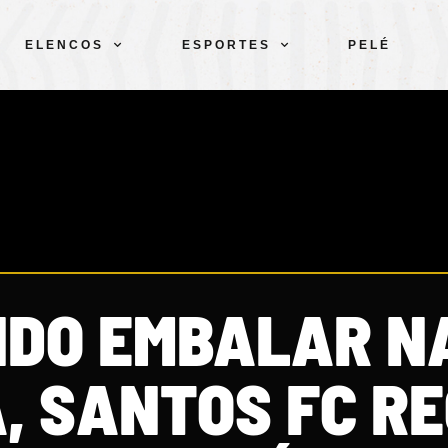
ELENCOS
ESPORTES
PELÉ
DO EMBALAR N
, SANTOS FC R