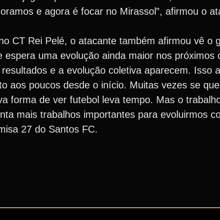
oramos e agora é focar no Mirassol”, afirmou o a
, no CT Rei Pelé, o atacante também afirmou vê o 
s e espera uma evolução ainda maior nos próximos
resultados e a evolução coletiva aparecem. Isso 
ito aos poucos desde o início. Muitas vezes se que
va forma de ver futebol leva tempo. Mas o trabalho
centa mais trabalhos importantes para evoluirmos 
misa 27 do Santos FC.