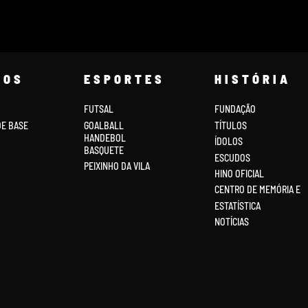
COS
ESPORTES
HISTÓRIA
FUTSAL
FUNDAÇÃO
DE BASE
GOALBALL
TÍTULOS
HANDEBOL
ÍDOLOS
BASQUETE
ESCUDOS
PEIXINHO DA VILA
HINO OFICIAL
CENTRO DE MEMÓRIA E
ESTATÍSTICA
NOTÍCIAS