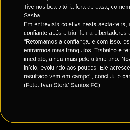
Tivemos boa vitória fora de casa, comem
Sasha.
Em entrevista coletiva nesta sexta-feira
confiante após o triunfo na Libertadore
“Retomamos a confiança, e com isso, os 
entrarmos mais tranquilos. Trabalho é fe
imediato, ainda mais pelo último ano. No
início, evoluindo aos poucos. Ele acres
resultado vem em campo”, concluiu o ca
(Foto: Ivan Storti/ Santos FC)