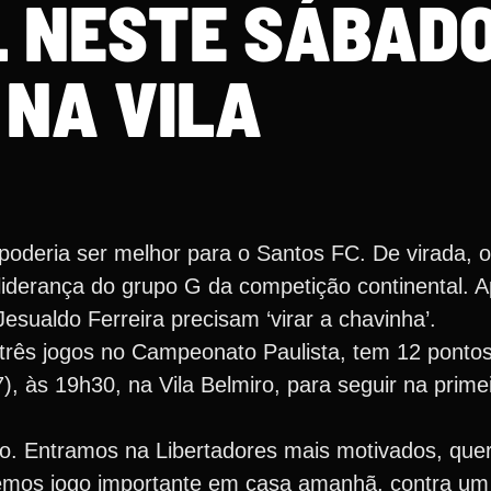
 NESTE SÁBADO 
NA VILA
poderia ser melhor para o Santos FC. De virada, o
 liderança do grupo G da competição continental. A
esualdo Ferreira precisam ‘virar a chavinha’.
 três jogos no Campeonato Paulista, tem 12 pontos
7), às 19h30, na Vila Belmiro, para seguir na prime
o. Entramos na Libertadores mais motivados, que
emos jogo importante em casa amanhã, contra um ad