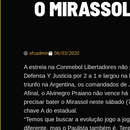
O MIRASSOL
sfcadmin
06/03/2020
A estreia na Conmebol Libertadores não 
Defensa Y Justicia por 2 a 1 e largou na
triunfo na Argentina, os comandados de J
Afinal, o Alvinegro Praiano não vence há
precisar bater o Mirassol neste sábado (
chave A do estadual.
“Temos que buscar a evolução jogo a jog
diferente, mas o Paulista também é. Ter