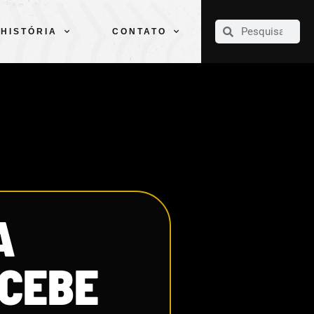
CLUBE
ELENCOS
ESPORTES
PELÉ
HISTÓRIA
CONTATO
HISTÓRIA
CONTATO
A
ECEBE