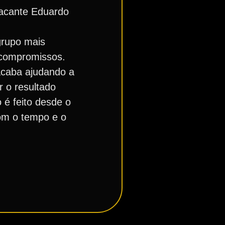
tacante Eduardo
grupo mais
 compromissos.
acaba ajudando a
r o resultado
 é feito desde o
com o tempo e o