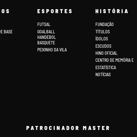
COS
ESPORTES
HISTÓRIA
FUTSAL
FUNDAÇÃO
DE BASE
GOALBALL
TÍTULOS
HANDEBOL
ÍDOLOS
BASQUETE
ESCUDOS
PEIXINHO DA VILA
HINO OFICIAL
CENTRO DE MEMÓRIA E
ESTATÍSTICA
NOTÍCIAS
PATROCINADOR MASTER