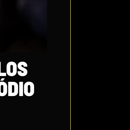
LOS
ÓDIO