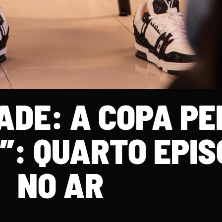
ADE: A COPA PE
”: QUARTO EPIS
NO AR