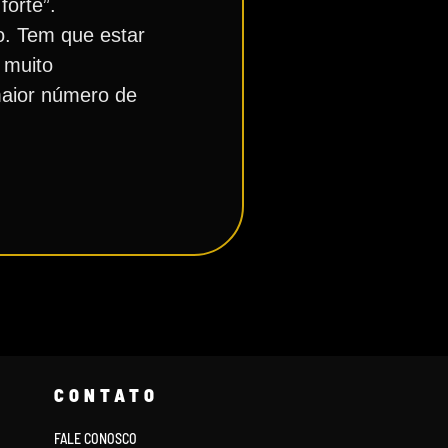
orte”.
o. Tem que estar
 muito
maior número de
CONTATO
FALE CONOSCO