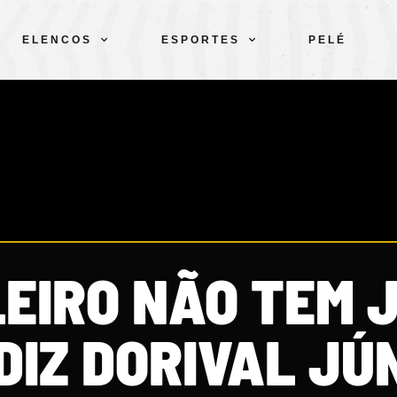
ELENCOS
ESPORTES
PELÉ
LEIRO NÃO TEM 
DIZ DORIVAL JÚ