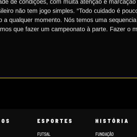
ade de condições, com muita atenção e marcação f
ileiro não tem jogo simples. “Todo cuidado é pouc
ido a qualquer momento. Nós temos uma sequencia
emos que fazer um campeonato à parte. Fazer o 
COS
ESPORTES
HISTÓRIA
FUTSAL
FUNDAÇÃO