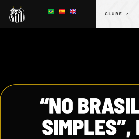
CLUBE
“NO BRASI
SIMPLES”, 