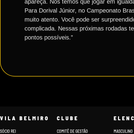
apareça. Nós temos que jogar em iguald
Para Dorival Júnior, no Campeonato Bras
muito atento. Você pode ser surpreend
complicada. Nessas próximas rodadas t
pontos possíveis.”
VILA BELMIRO
CLUBE
ELEN
SÓCIO REI
COMITÊ DE GESTÃO
MASCULINO