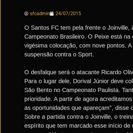
sfcadmin
24/07/2015
O Santos FC tem pela frente o Joinville,
Campeonato Brasileiro. O Peixe está na 
vigésima colocação, com nove pontos. A
suspensão contra o Sport.
O desfalque será o atacante Ricardo Oli
Para o lugar dele, Dorival Júnior deve 
São Bento no Campeonato Paulista. Tant
prioridade. A partir de agora acreditamo
as oportunidades que apareçam”, disse o
Sobre a partida contra o Joinville, o trei
espírito que tem marcado esse início de