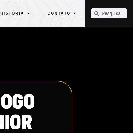
CLUBE
ELENCOS
ESPORTES
PELÉ
HISTÓRIA
CONTATO
HISTÓRIA
CONTATO
JOGO
NIOR