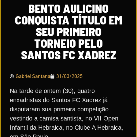
BENTO AULICINO
CONQUISTA TÍTULO EM
SEU PRIMEIRO
TORNEIO PELO
SANTOS FC XADREZ
Gabriel Santana
31/03/2025
Na tarde de ontem (30), quatro
enxadristas do Santos FC Xadrez já
disputaram sua primeira competição
vestindo a camisa santista, no VII Open
Infantil da Hebraica, no Clube A Hebraica,
em São Paulo.