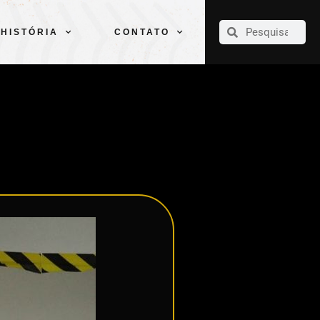
CLUBE
ELENCOS
ESPORTES
PELÉ
HISTÓRIA
CONTATO
HISTÓRIA
CONTATO