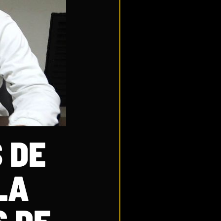
 DE
LA