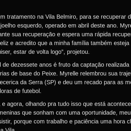
em tratamento na Vila Belmiro, para se recuperar 
 joelho esquerdo, operado em abril deste ano. Myr
ante sua recuperação e espera uma rápida recuper
eliz e acredito que a minha família também esteja 
ser, estar de volta logo”, projetou.
l de dezessete anos é fruto da captação realizada
ias de base do Peixe. Myrelle relembrou sua traje
apecerica da Serra (SP) e deu um recado para as m
oras de futebol.
e agora, olhando pra tudo isso que está acontecen
 as meninas que sonham com uma oportunidade, meu
istir, porque com trabalho e paciência uma hora c
a Vila.