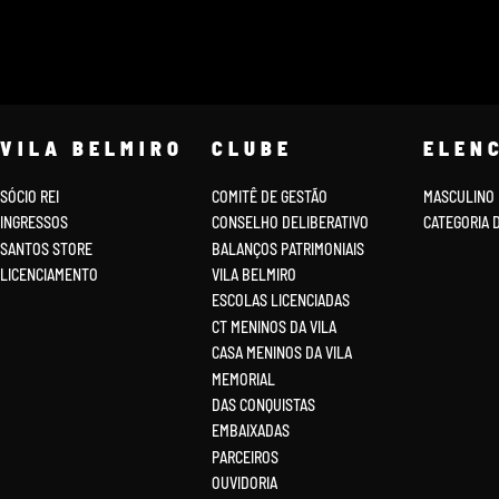
VILA BELMIRO
CLUBE
ELEN
SÓCIO REI
COMITÊ DE GESTÃO
MASCULINO
INGRESSOS
CONSELHO DELIBERATIVO
CATEGORIA 
SANTOS STORE
BALANÇOS PATRIMONIAIS
LICENCIAMENTO
VILA BELMIRO
ESCOLAS LICENCIADAS
CT MENINOS DA VILA
CASA MENINOS DA VILA
MEMORIAL
DAS CONQUISTAS
EMBAIXADAS
PARCEIROS
OUVIDORIA