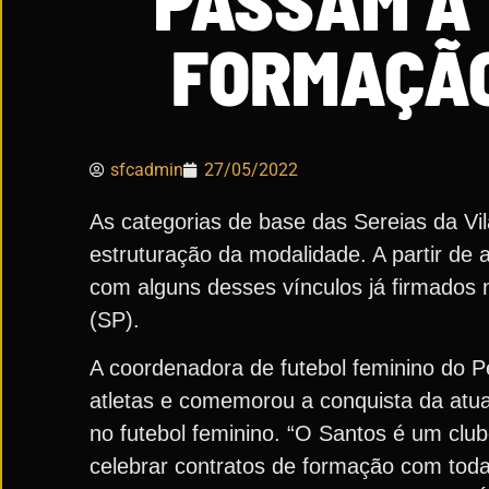
PASSAM A
FORMAÇÃO
sfcadmin
27/05/2022
As categorias de base das Sereias da Vi
estruturação da modalidade. A partir de 
com alguns desses vínculos já firmados 
(SP).
A coordenadora de futebol feminino do P
atletas e comemorou a conquista da atua
no futebol feminino. “O Santos é um clu
celebrar contratos de formação com toda