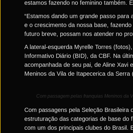
estamos fazendo no feminino também. É 
“Estamos dando um grande passo para a
e o crescimento da nossa base, fazendo
futuro breve, possam nos atender no prof
A lateral-esquerda Myrelle Torres (fotos)
Informativo Diário (BID), da CBF. Na últi
acompanhada de seu pai, de Aline Xavi e
Meninos da Vila de Itapecerica da Serra 
Com passagem pelas franquias Meninos da Vil
Com passagens pela Seleção Brasileira 
estruturação das categorias de base do f
com um dos principais clubes do Brasil. 