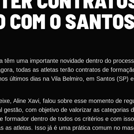
 TER CONTRATO
 COM O SANTOS
la têm uma importante novidade dentro do process
agora, todas as atletas terão contratos de formaç
nos últimos dias na Vila Belmiro, em Santos (SP)
eixe, Aline Xavi, falou sobre esse momento de reg
l gestão, com objetivo de valorizar as categoria
be formador dentro de todos os critérios e com is
s as atletas. Isso já é uma prática comum no mas