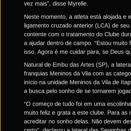
vez mais”, disse Myrelle.
Neste momento, a atleta está alojada e 
ligamento cruzado anterior (LCA) de seu
contente com o tratamento do Clube dur
a ajudar dentro de campo. “Estou muito f
isso. Agora é me cuidar para, se Deus qui
Natural de Embu das Artes (SP), a latera
franquias Meninos da Vila com as categor
início na unidade Meninos da Vila de It
a busca pelo sonho de se tornarem jogad
“O começo de tudo foi em uma escolinha 
muito feliz e grata a este clube. Para
acreditar no sonho delas. Não devem des
certo”, declarou a lateral das Sereinhas d