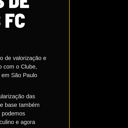
S DE
 FC
o de valorização e
ão com o Clube,
 e em São Paulo
ularização das
s de base também
so podemos
culino e agora