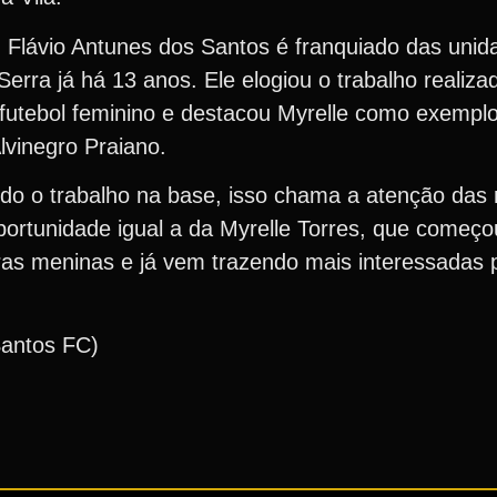
, Flávio Antunes dos Santos é franquiado das uni
erra já há 13 anos. Ele elogiou o trabalho realiza
futebol feminino e destacou Myrelle como exemplo
vinegro Praiano.
ndo o trabalho na base, isso chama a atenção da
ortunidade igual a da Myrelle Torres, que começ
tras meninas e já vem trazendo mais interessadas
Santos FC)