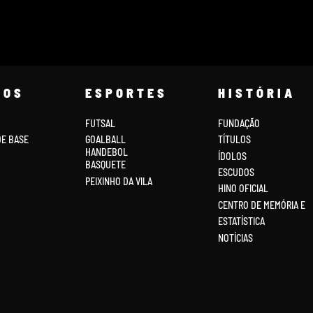
COS
ESPORTES
HISTÓRIA
FUTSAL
FUNDAÇÃO
DE BASE
GOALBALL
TÍTULOS
HANDEBOL
ÍDOLOS
BASQUETE
ESCUDOS
PEIXINHO DA VILA
HINO OFICIAL
CENTRO DE MEMÓRIA E
ESTATÍSTICA
NOTÍCIAS