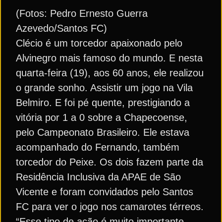
(Fotos: Pedro Ernesto Guerra
Azevedo/Santos FC)
Clécio é um torcedor apaixonado pelo
Alvinegro mais famoso do mundo. E nesta
quarta-feira (19), aos 60 anos, ele realizou
o grande sonho. Assistir um jogo na Vila
Belmiro. E foi pé quente, prestigiando a
vitória por 1 a 0 sobre a Chapecoense,
pelo Campeonato Brasileiro. Ele estava
acompanhado do Fernando, também
torcedor do Peixe. Os dois fazem parte da
Residência Inclusiva da APAE de São
Vicente e foram convidados pelo Santos
FC para ver o jogo nos camarotes térreos.
“Esse tipo de ação é muito importante.