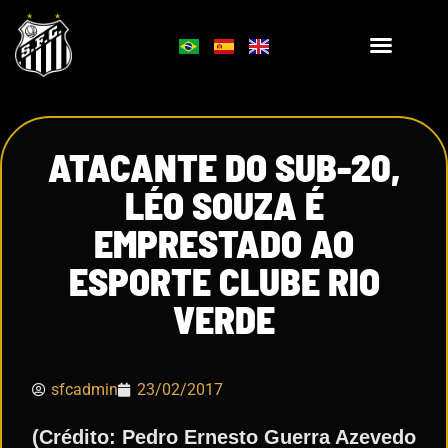
ATACANTE DO SUB-20,
LÉO SOUZA É
EMPRESTADO AO
ESPORTE CLUBE RIO
VERDE
sfcadmin
23/02/2017
(Crédito: Pedro Ernesto Guerra Azevedo