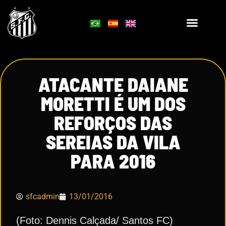
ATACANTE DAIANE
MORETTI É UM DOS
REFORÇOS DAS
SEREIAS DA VILA
PARA 2016
sfcadmin
13/01/2016
(Foto: Dennis Calçada/ Santos FC)