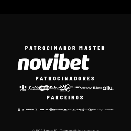
PATROCINADOR MASTER
PATROCINADORES
PARCEIROS
© 2026 Santos FC · Todos os direitos reservados