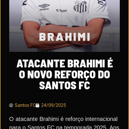
ATACANTE BRAHIMI É
O NOVO REFORÇO DO
SANTOS FC
Santos FC
24/09/2025
O atacante Brahimi é reforço internacional
para o Santos FC na temporada 2025. Aos