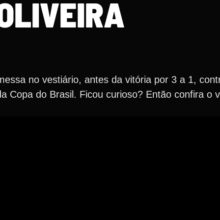
OLIVEIRA
essa no vestiário, antes da vitória por 3 a 1, cont
 da Copa do Brasil. Ficou curioso? Então confira o