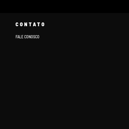
CONTATO
FALE CONOSCO