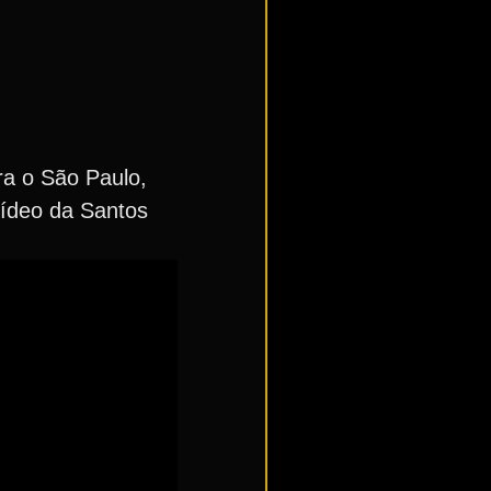
ra o São Paulo,
 vídeo da Santos