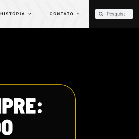
CLUBE
ELENCOS
ESPORTES
PELÉ
HISTÓRIA
CONTATO
HISTÓRIA
CONTATO
MPRE:
DO