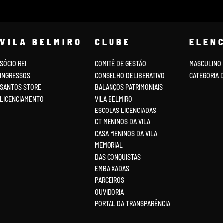
VILA BELMIRO
CLUBE
ELEN
SÓCIO REI
COMITÊ DE GESTÃO
MASCULINO
INGRESSOS
CONSELHO DELIBERATIVO
CATEGORIA 
SANTOS STORE
BALANÇOS PATRIMONIAIS
LICENCIAMENTO
VILA BELMIRO
ESCOLAS LICENCIADAS
CT MENINOS DA VILA
CASA MENINOS DA VILA
MEMORIAL
DAS CONQUISTAS
EMBAIXADAS
PARCEIROS
OUVIDORIA
PORTAL DA TRANSPARÊNCIA