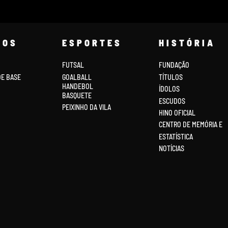
COS
ESPORTES
HISTÓRIA
FUTSAL
FUNDAÇÃO
DE BASE
GOALBALL
TÍTULOS
HANDEBOL
ÍDOLOS
BASQUETE
ESCUDOS
PEIXINHO DA VILA
HINO OFICIAL
CENTRO DE MEMÓRIA E
ESTATÍSTICA
NOTÍCIAS