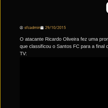
sfcadmin
29/10/2015
O atacante Ricardo Oliveira fez uma prom
que classificou o Santos FC para a final
TV: