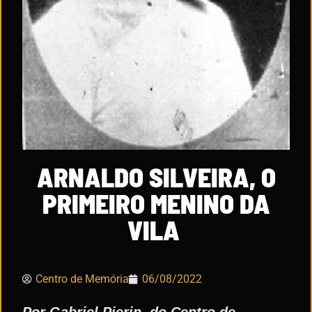
ARNALDO SILVEIRA, O
PRIMEIRO MENINO DA
VILA
Centro de Memória
06/08/2022
Por Gabriel Pierin, do Centro de