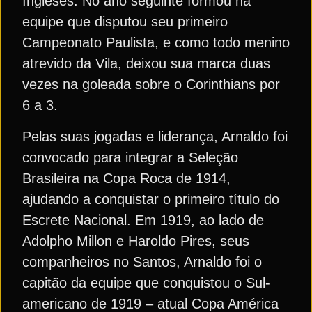
Ingleses. No ano seguinte formou na
equipe que disputou seu primeiro
Campeonato Paulista, e como todo menino
atrevido da Vila, deixou sua marca duas
vezes na goleada sobre o Corinthians por
6 a 3.
Pelas suas jogadas e liderança, Arnaldo foi
convocado para integrar a Seleção
Brasileira na Copa Roca de 1914,
ajudando a conquistar o primeiro título do
Escrete Nacional. Em 1919, ao lado de
Adolpho Millon e Haroldo Pires, seus
companheiros no Santos, Arnaldo foi o
capitão da equipe que conquistou o Sul-
americano de 1919 – atual Copa América