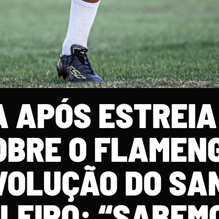
A APÓS ESTREIA
OBRE O FLAMEN
VOLUÇÃO DO SA
ILEIRO: “SABEM