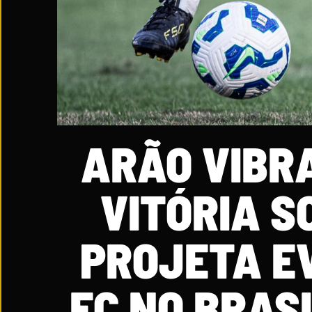
ARÃO VIBR
VITÓRIA S
PROJETA E
FC NO BRAS