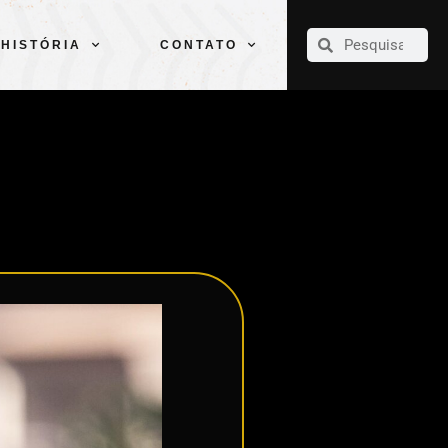
CLUBE
ELENCOS
ESPORTES
PELÉ
HISTÓRIA
CONTATO
HISTÓRIA
CONTATO