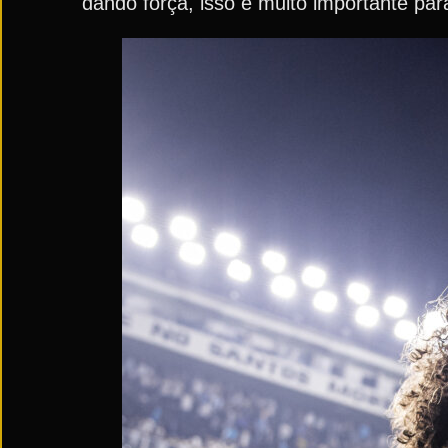
dando força, isso é muito importante par