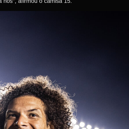
a nós”, afirmou o camisa 15.