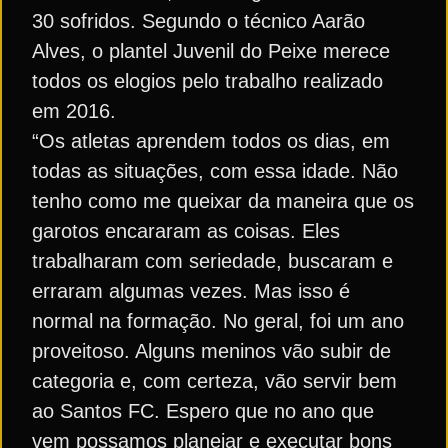
30 sofridos. Segundo o técnico Aarão
Alves, o plantel Juvenil do Peixe merece
todos os elogios pelo trabalho realizado
em 2016.
“Os atletas aprendem todos os dias, em
todas as situações, com essa idade. Não
tenho como me queixar da maneira que os
garotos encararam as coisas. Eles
trabalharam com seriedade, buscaram e
erraram algumas vezes. Mas isso é
normal na formação. No geral, foi um ano
proveitoso. Alguns meninos vão subir de
categoria e, com certeza, vão servir bem
ao Santos FC. Espero que no ano que
vem possamos planejar e executar bons