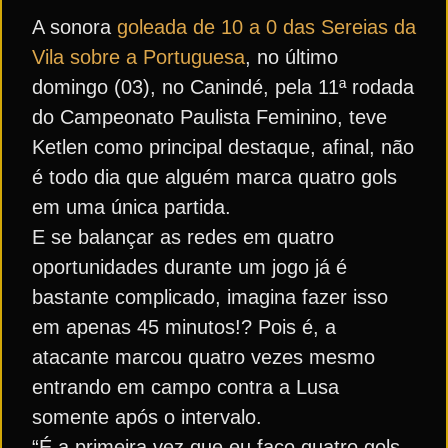
A sonora
goleada de 10 a 0 das Sereias da
Vila sobre a Portuguesa
, no último
domingo (03), no Canindé, pela 11ª rodada
do Campeonato Paulista Feminino, teve
Ketlen como principal destaque, afinal, não
é todo dia que alguém marca quatro gols
em uma única partida.
E se balançar as redes em quatro
oportunidades durante um jogo já é
bastante complicado, imagina fazer isso
em apenas 45 minutos!? Pois é, a
atacante marcou quatro vezes mesmo
entrando em campo contra a Lusa
somente após o intervalo.
“É a primeira vez que eu faço quatro gols