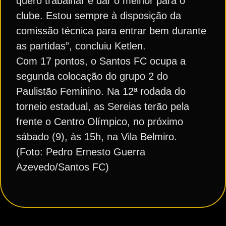
quero trabalhar e dar o melhor para o
clube. Estou sempre à disposição da
comissão técnica para entrar bem durante
as partidas”, concluiu Ketlen.
Com 17 pontos, o Santos FC ocupa a
segunda colocação do grupo 2 do
Paulistão Feminino. Na 12ª rodada do
torneio estadual, as Sereias terão pela
frente o Centro Olímpico, no próximo
sábado (9), às 15h, na Vila Belmiro.
(Foto: Pedro Ernesto Guerra
Azevedo/Santos FC)