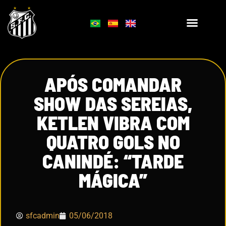
APÓS COMANDAR
SHOW DAS SEREIAS,
KETLEN VIBRA COM
QUATRO GOLS NO
CANINDÉ: “TARDE
MÁGICA”
sfcadmin
05/06/2018