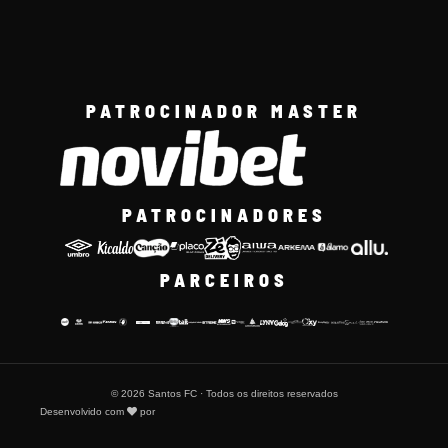
PATROCINADOR MASTER
PATROCINADORES
PARCEIROS
© 2026 Santos FC · Todos os direitos reservados
Desenvolvido com
por