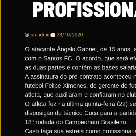
PROFISSION
sfcadmin
23/10/2020
O atacante Ângelo Gabriel, de 15 anos, a
com o Santos FC. O acordo, que será ef
as duas partes e contém as bases salarias
A assinatura do pré-contrato aconteceu
futebol Felipe Ximenes, do gerente de fu
atleta, que auxiliaram e confiaram no cl
O atleta fez na última quinta-feira (22) s
disposição do técnico Cuca para a partid
18ª rodada do Campeonato Brasileiro.
Caso faça sua estreia como profissional e