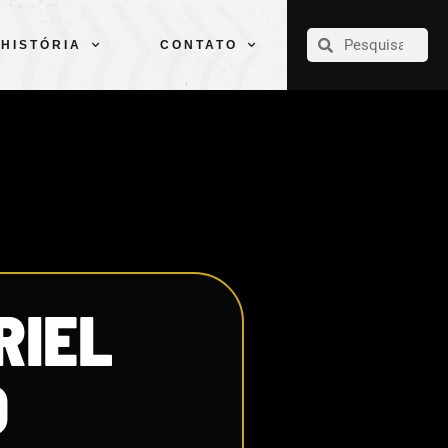
CLUBE
ELENCOS
ESPORTES
PELÉ
HISTÓRIA
CONTATO
HISTÓRIA
CONTATO
RIEL
O