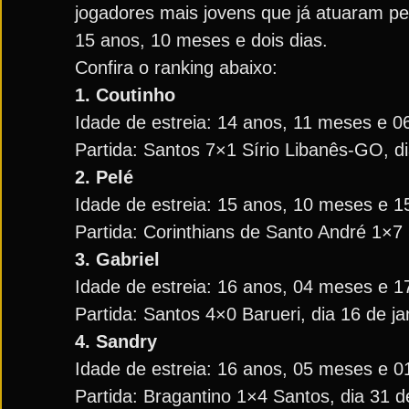
jogadores mais jovens que já atuaram pel
15 anos, 10 meses e dois dias.
Confira o ranking abaixo:
1. Coutinho
Idade de estreia: 14 anos, 11 meses e 0
Partida: Santos 7×1 Sírio Libanês-GO, d
2. Pelé
Idade de estreia: 15 anos, 10 meses e 1
Partida: Corinthians de Santo André 1×7
3. Gabriel
Idade de estreia: 16 anos, 04 meses e 1
Partida: Santos 4×0 Barueri, dia 16 de j
4. Sandry
Idade de estreia: 16 anos, 05 meses e 0
Partida: Bragantino 1×4 Santos, dia 31 d