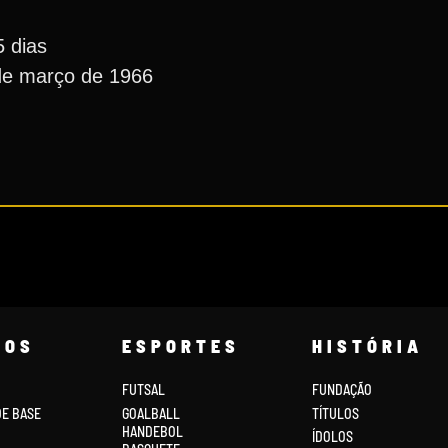
5 dias
 de março de 1966
COS
ESPORTES
HISTÓRIA
FUTSAL
FUNDAÇÃO
DE BASE
GOALBALL
TÍTULOS
HANDEBOL
ÍDOLOS