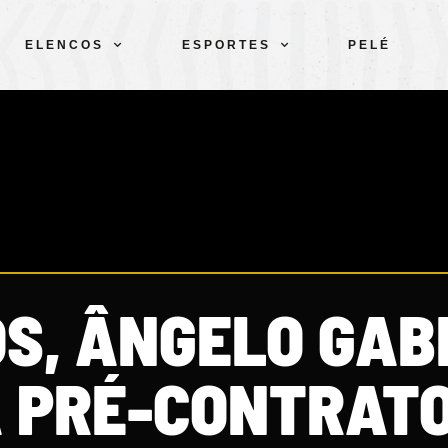
ELENCOS
ESPORTES
PELÉ
OS, ÂNGELO GAB
 PRÉ-CONTRAT