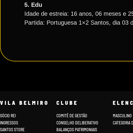
5. Edu
Idade de estreia: 16 anos, 06 meses e 2
Partida: Portuguesa 1×2 Santos, dia 03
VILA BELMIRO
CLUBE
ELEN
SÓCIO REI
COMITÊ DE GESTÃO
MASCULINO
INGRESSOS
CONSELHO DELIBERATIVO
CATEGORIA 
SANTOS STORE
BALANÇOS PATRIMONIAIS