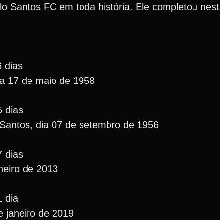
o Santos FC em toda história. Ele completou nesta
6 dias
ia 17 de maio de 1958
5 dias
 Santos, dia 07 de setembro de 1956
7 dias
aneiro de 2013
1 dia
e janeiro de 2019