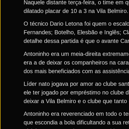
Naquele distante terça-feira, o time em 
dilatado placar de 10 a 3 na Vila Belmiro
O técnico Dario Letona foi quem o escal
Fernandes; Botelho, Elesbão e Inglês; C
detalhe dessa partida é que o avante C
Antoninho era um meia-direita extremamen
era a de deixar os companheiros na cara 
dos mais beneficiados com as assistênc
Líder nato jogava por amor ao clube sant
ele ter jogado por empréstimo no clube d
deixar a Vila Belmiro e o clube que tant
Antoninho era reverenciado em todo o te
que escondia a bola dificultando a sua r