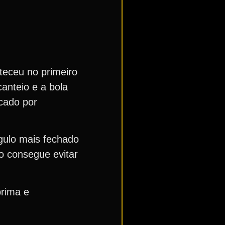
teceu no primeiro
anteio e a bola
rcado por
ngulo mais fechado
o consegue evitar
prima e