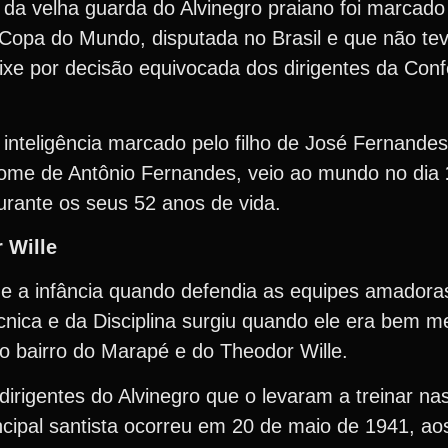
 da velha guarda do Alvinegro praiano foi marcad
opa do Mundo, disputada no Brasil e que não te
eixe por decisão equivocada dos dirigentes da Con
inteligência marcado pelo filho de José Fernandes
nome de Antônio Fernandes, veio ao mundo no dia
durante os seus 52 anos de vida.
 Wille
 a infância quando defendia as equipes amadora
ica e da Disciplina surgiu quando ele era bem m
o bairro do Marapé e do Theodor Wille.
irigentes do Alvinegro que o levaram a treinar na
ncipal santista ocorreu em 20 de maio de 1941, ao