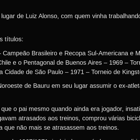
lugar de Luiz Alonso, com quem vinha trabalhando
s títulos:
 Campeão Brasileiro e Recopa Sul-Americana e Mu
hile e o Pentagonal de Buenos Aires – 1969 – Tor
ça Cidade de São Paulo – 1971 – Torneio de King
 Noroeste de Bauru em seu lugar assumir o ex-atle
a que o pai mesmo quando ainda era jogador, insat
vam atrasados aos treinos, comprou várias bicic
ra que não mais se atrasassem aos treinos.