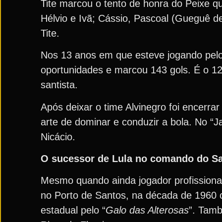
Tite marcou o tento de honra do Peixe q
Hélvio e Ivã; Cássio, Pascoal (Gueguê de
Tite.
Nos 13 anos em que esteve jogando pel
oportunidades e marcou 143 gols. É o 12º
santista.
Após deixar o time Alvinegro foi encerra
arte de dominar e conduzir a bola. No “
Nicácio.
O sucessor de Lula no comando do S
Mesmo quando ainda jogador profissiona
no Porto de Santos, na década de 1960 c
estadual pelo “
Galo das Alterosas
”. Tamb