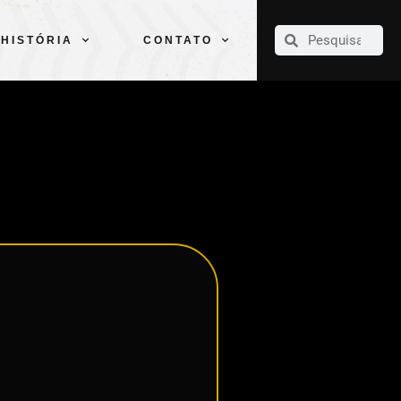
CLUBE
ELENCOS
ESPORTES
PELÉ
HISTÓRIA
CONTATO
HISTÓRIA
CONTATO