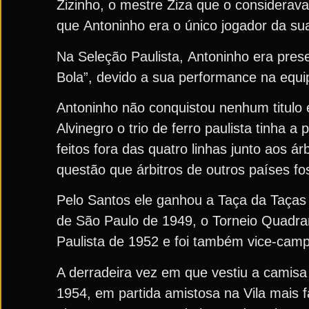
Zizinho, o mestre Ziza que o considerava
que Antoninho era o único jogador da su
Na Seleção Paulista, Antoninho era prese
Bola”, devido a sua performance na equ
Antoninho não conquistou nenhum titulo
Alvinegro o trio de ferro paulista tinha 
feitos fora das quatro linhas junto aos á
questão que árbitros de outros países f
Pelo Santos ele ganhou a Taça da Taças
de São Paulo de 1949, o Torneio Quadra
Paulista de 1952 e foi também vice-cam
A derradeira vez em que vestiu a camisa
1954, em partida amistosa na Vila mais 