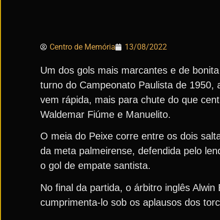
Centro de Memória
13/08/2022
Um dos gols mais marcantes e de bonita 
turno do Campeonato Paulista de 1950, a
vem rápida, mais para chute do que cent
Waldemar Fiúme e Manuelito.
O meia do Peixe corre entre os dois salt
da meta palmeirense, defendida pelo len
o gol de empate santista.
No final da partida, o árbitro inglês Alwi
cumprimenta-lo sob os aplausos dos tor