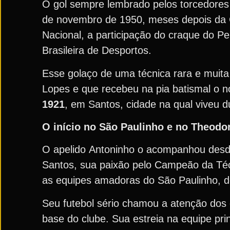
O gol sempre lembrado pelos torcedores
de novembro de 1950, meses depois da C
Nacional, a participação do craque do P
Brasileira de Desportos.
Esse golaço de uma técnica rara e muita 
Lopes e que recebeu na pia batismal o 
1921
, em Santos, cidade na qual viveu 
O início no São Paulinho e no Theodor
O apelido Antoninho o acompanhou desde
Santos, sua paixão pelo Campeão da Técn
as equipes amadoras do São Paulinho, d
Seu futebol sério chamou a atenção dos d
base do clube. Sua estreia na equipe pri