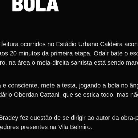
BOLA
feitura ocorridos no Estádio Urbano Caldeira acon
os 20 minutos da primeira etapa, Odair bate o esc
ro, na área o meia-direita santista está sendo ma
a e consciente, mete a testa, jogando a bola no â
dário Oberdan Cattani, que se estica todo, mas nã
n Bradey fez questão de se dirigir ao autor da obra-
cedores presentes na Vila Belmiro.