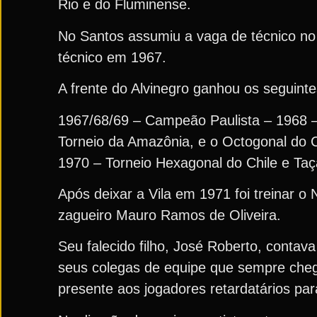
Rio e do Fluminense.
No Santos assumiu a vaga de técnico no 
técnico em 1967.
A frente do Alvinegro ganhou os seguinte
1967/68/69 – Campeão Paulista – 1968 –
Torneio da Amazônia, e o Octogonal do C
1970 – Torneio Hexagonal do Chile e Ta
Após deixar a Vila em 1971 foi treinar o
zagueiro Mauro Ramos de Oliveira.
Seu falecido filho, José Roberto, contav
seus colegas de equipe que sempre chega
presente aos jogadores retardatários pa