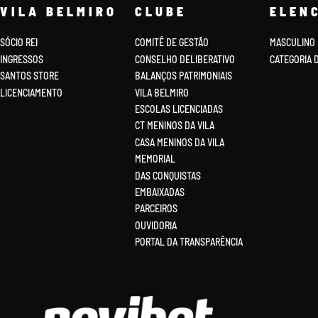
VILA BELMIRO
CLUBE
ELEN
SÓCIO REI
COMITÊ DE GESTÃO
MASCULINO
INGRESSOS
CONSELHO DELIBERATIVO
CATEGORIA 
SANTOS STORE
BALANÇOS PATRIMONIAIS
LICENCIAMENTO
VILA BELMIRO
ESCOLAS LICENCIADAS
CT MENINOS DA VILA
CASA MENINOS DA VILA
MEMORIAL
DAS CONQUISTAS
EMBAIXADAS
PARCEIROS
OUVIDORIA
PORTAL DA TRANSPARÊNCIA