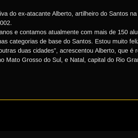
iva do ex-atacante Alberto, artilheiro do Santos na 
2002.
 anos e contamos atualmente com mais de 150 alu
as categorias de base do Santos. Estou muito fel
outras duas cidades”, acrescentou Alberto, que é 
 Mato Grosso do Sul, e Natal, capital do Rio Gra