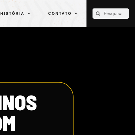
CLUBE
ELENCOS
ESPORTES
PELÉ
HISTÓRIA
CONTATO
HISTÓRIA
CONTATO
INOS
OM