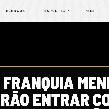
ELENCOS
ESPORTES
PELÉ
 FRANQUIA MEN
 IRÃO ENTRAR C