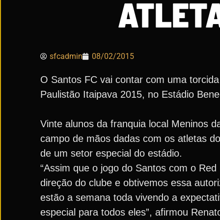
ATLETA
sfcadmin
08/02/2015
O Santos FC vai contar com uma torcida 
Paulistão Itaipava 2015, no Estádio Bene
Vinte alunos da franquia local Meninos da 
campo de mãos dadas com os atletas do 
de um setor especial do estádio.
“Assim que o jogo do Santos com o Red 
direção do clube e obtivemos essa autor
estão a semana toda vivendo a expectat
especial para todos eles”, afirmou Renat