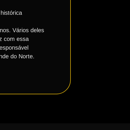
histórica
nos. Vários deles
iz com essa
responsável
nde do Norte.