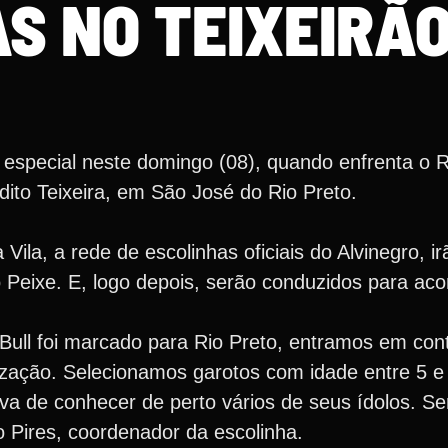
S NO TEIXEIRÃ
especial neste domingo (08), quando enfrenta o Re
dito Teixeira, em São José do Rio Preto.
Vila, a rede de escolinhas oficiais do Alvinegro, i
Peixe. E, logo depois, serão conduzidos para ac
Bull foi marcado para Rio Preto, entramos em con
ização. Selecionamos garotos com idade entre 5 e
iva de conhecer de perto vários de seus ídolos. 
o Pires, coordenador da escolinha.