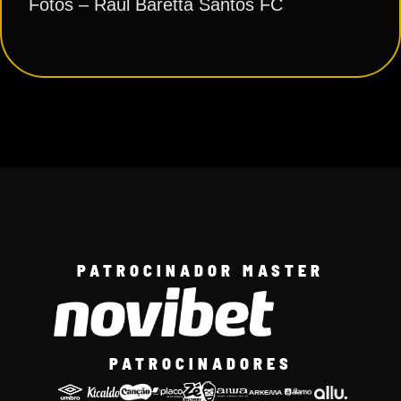
Fotos – Raul Baretta Santos FC
PATROCINADOR MASTER
PATROCINADORES