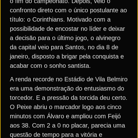
o fim do campeonato. Depois, veio o
confronto direto com o único postulante ao
título: o Corinthians. Motivado com a
possibilidade de encostar no líder e deixar
a decisão para o último jogo, o alvinegro
da capital veio para Santos, no dia 8 de
janeiro, disposto a brigar pela conquista e
acabar com o sonho santista.
A renda recorde no Estádio de Vila Belmiro
era uma demonstração do entusiasmo do
torcedor. E a pressão da torcida deu certo.
O Peixe abriu o marcador logo aos cinco
minutos com Álvaro e ampliou com Feijó
aos 38. Com 2 a 0 no placar, parecia uma
questão de tempo para a vitória e