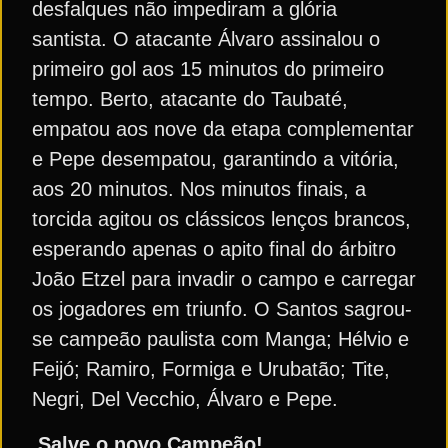
desfalques não impediram a glória
santista. O atacante Álvaro assinalou o
primeiro gol aos 15 minutos do primeiro
tempo. Berto, atacante do Taubaté,
empatou aos nove da etapa complementar
e Pepe desempatou, garantindo a vitória,
aos 20 minutos. Nos minutos finais, a
torcida agitou os clássicos lenços brancos,
esperando apenas o apito final do árbitro
João Etzel para invadir o campo e carregar
os jogadores em triunfo. O Santos sagrou-
se campeão paulista com Manga; Hélvio e
Feijó; Ramiro, Formiga e Urubatão; Tite,
Negri, Del Vecchio, Álvaro e Pepe.
Salve o novo Campeão!