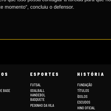
te momento”, concluiu o defensor.
COS
ESPORTES
HISTÓRIA
FUTSAL
FUNDAÇÃO
DE BASE
GOALBALL
TÍTULOS
HANDEBOL
ÍDOLOS
BASQUETE
ESCUDOS
PEIXINHO DA VILA
HINO OFICIAL