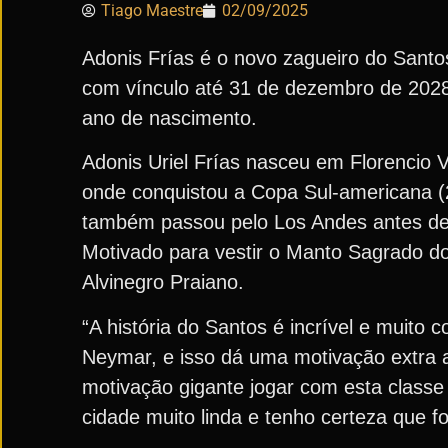
Tiago Maestre
02/09/2025
Adonis Frías é o novo zagueiro do Santos
com vínculo até 31 de dezembro de 2028
ano de nascimento.
Adonis Uriel Frías nasceu em Florencio Va
onde conquistou a Copa Sul-americana (
também passou pelo Los Andes antes de s
Motivado para vestir o Manto Sagrado do
Alvinegro Praiano.
“A história do Santos é incrível e muito
Neymar, e isso dá uma motivação extra
motivação gigante jogar com esta classe 
cidade muito linda e tenho certeza que f