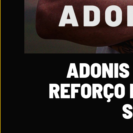
ADONIS 
REFORÇO 
S