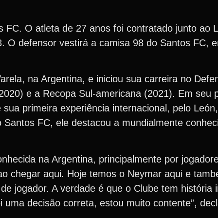
 FC. O atleta de 27 anos foi contratado junto ao 
. O defensor vestirá a camisa 98 do Santos FC, 
rela, na Argentina, e iniciou sua carreira no Defen
2020) e a Recopa Sul-americana (2021). Em seu pa
ua primeira experiência internacional, pelo León,
 Santos FC, ele destacou a mundialmente conheci
 conhecida na Argentina, principalmente por jogado
 ao chegar aqui. Hoje temos o Neymar aqui e tam
de jogador. A verdade é que o Clube tem história 
oi uma decisão correta, estou muito contente”, dec