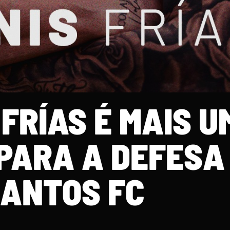
FRÍAS É MAIS U
PARA A DEFESA
ANTOS FC