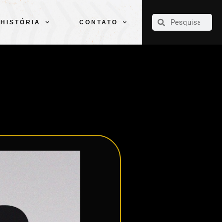
CLUBE
ELENCOS
ESPORTES
PELÉ
HISTÓRIA
CONTATO
HISTÓRIA
CONTATO