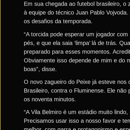
Em sua chegada ao futebol brasileiro, o 
à equipe do técnico Juan Pablo Vojvoda.
os desafios da temporada.
“A torcida pode esperar um jogador com 
pés, e que ela saia ‘limpa’ lá de trás. 
preparado para esses momentos. Acredito
Obviamente isso depende de mim e do m
boas”, disse.
O novo zagueiro do Peixe já esteve nos 
Brasileiro, contra o Fluminense. Ele não
os noventa minutos.
“A Vila Belmiro é um estádio muito lindo,
Precisamos usar isso a nosso favor e t
melhor, com garra e protagonismo e espe