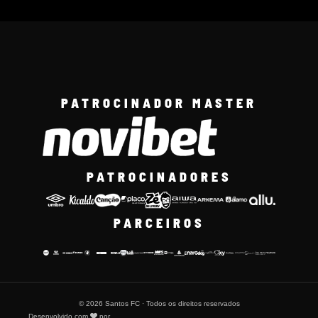
PATROCINADOR MASTER
PATROCINADORES
PARCEIROS
© 2026 Santos FC · Todos os direitos reservados
Desenvolvido com
por