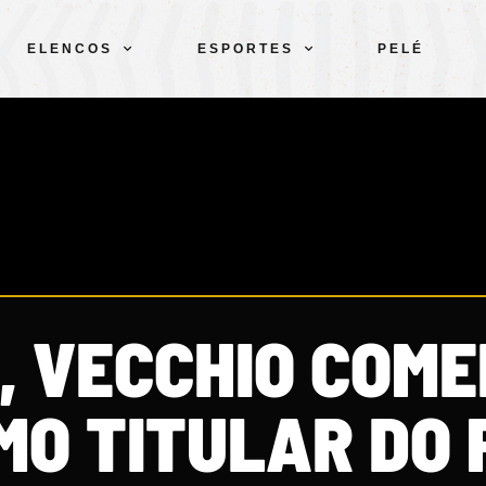
ELENCOS
ESPORTES
PELÉ
, VECCHIO COM
MO TITULAR DO 