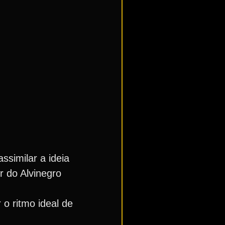
ssimilar a ideia
r do Alvinegro
 o ritmo ideal de