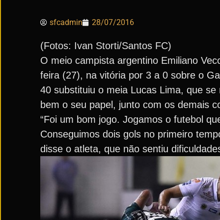
sfcadmin
28/07/2016
(Fotos: Ivan Storti/Santos FC)
O meio campista argentino Emiliano Vecch
feira (27), na vitória por 3 a 0 sobre o 
40 substituiu o meia Lucas Lima, que s
bem o seu papel, junto com os demais c
“Foi um bom jogo. Jogamos o futebol qu
Conseguimos dois gols no primeiro tempo
disse o atleta, que não sentiu dificuldad