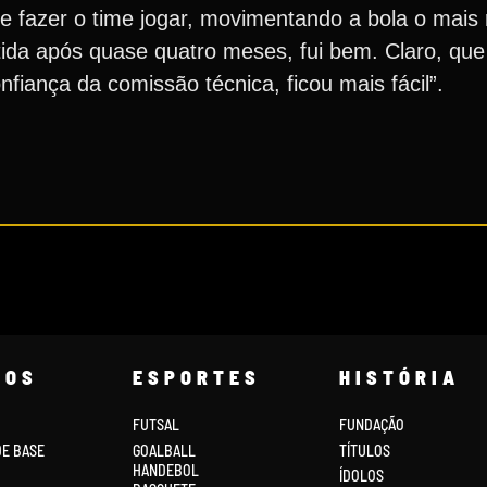
e fazer o time jogar, movimentando a bola o mais 
ida após quase quatro meses, fui bem. Claro, qu
iança da comissão técnica, ficou mais fácil”.
COS
ESPORTES
HISTÓRIA
FUTSAL
FUNDAÇÃO
DE BASE
GOALBALL
TÍTULOS
HANDEBOL
ÍDOLOS