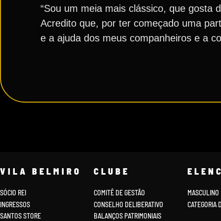
“Sou um meia mais clássico, que gosta d
Acredito que, por ter começado uma part
e a ajuda dos meus companheiros e a conf
VILA BELMIRO
CLUBE
ELEN
SÓCIO REI
COMITÊ DE GESTÃO
MASCULINO
INGRESSOS
CONSELHO DELIBERATIVO
CATEGORIA 
SANTOS STORE
BALANÇOS PATRIMONIAIS