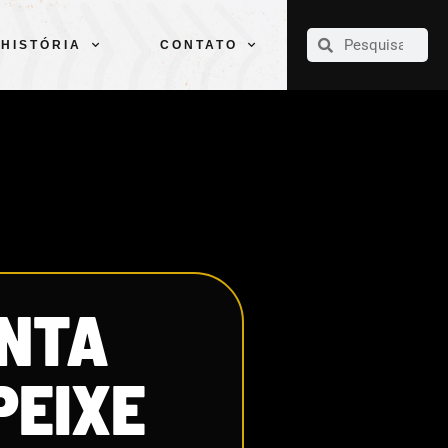
CLUBE
ELENCOS
ESPORTES
PELÉ
HISTÓRIA
CONTATO
HISTÓRIA
CONTATO
ENTA
PEIXE