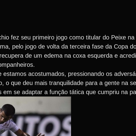
io fez seu primeiro jogo como titular do Peixe na 
Gama, pelo jogo de volta da terceira fase da Copa d
e recupera de um edema na coxa esquerda e acred
ompanheiros.
e estamos acostumados, pressionando os adversár
, o que deu mais tranquilidade para a gente na s
es em se adaptar a função tática que cumpriu na pa