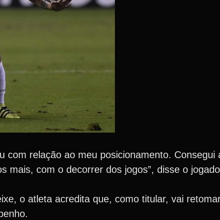
diu com relação ao meu posicionamento. Consegui a
 mais, com o decorrer dos jogos”, disse o jogado
e, o atleta acredita que, como titular, vai retomar
penho.