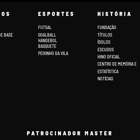
COS
ESPORTES
HISTÓRIA
FUTSAL
FUNDAÇÃO
DE BASE
GOALBALL
TÍTULOS
HANDEBOL
ÍDOLOS
BASQUETE
ESCUDOS
PEIXINHO DA VILA
HINO OFICIAL
CENTRO DE MEMÓRIA E
ESTATÍSTICA
NOTÍCIAS
PATROCINADOR MASTER