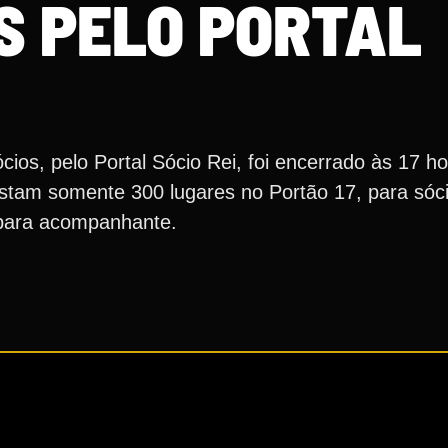
S PELO PORTAL
cios, pelo Portal Sócio Rei, foi encerrado às 17 
restam somente 300 lugares no Portão 17, para só
 para acompanhante.