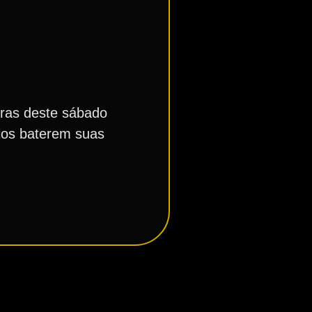
horas deste sábado
cios baterem suas