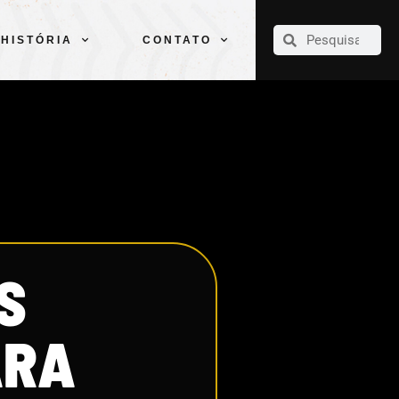
CLUBE
ELENCOS
ESPORTES
PELÉ
HISTÓRIA
CONTATO
HISTÓRIA
CONTATO
S
ARA