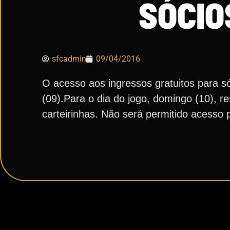
SÓCIO
sfcadmin
09/04/2016
O acesso aos ingressos gratuitos para só
(09).Para o dia do jogo, domingo (10), 
carteirinhas. Não será permitido acesso