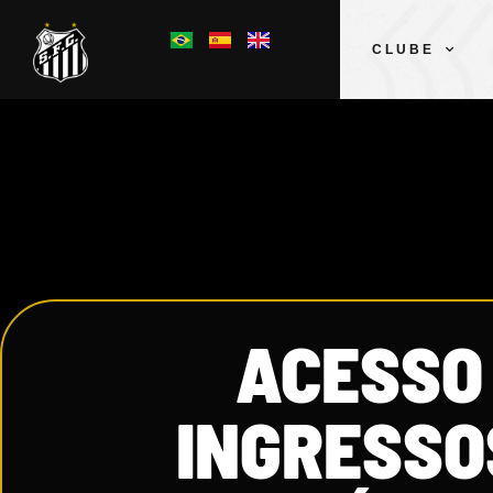
CLUBE
ACESSO
INGRESSO