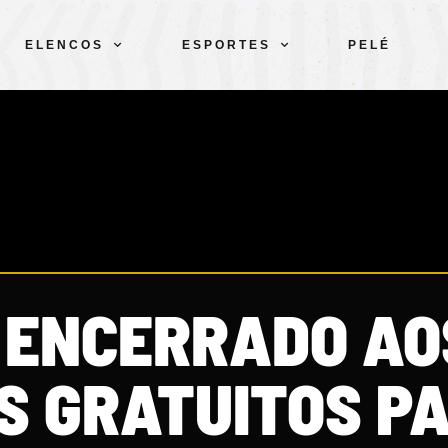
ELENCOS
ESPORTES
PELÉ
 ENCERRADO AO
S GRATUITOS P