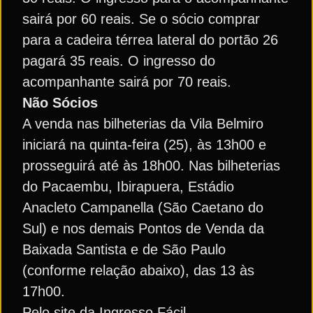
sairá por 60 reais. Se o sócio comprar
para a cadeira térrea lateral do portão 26
pagará 35 reais. O ingresso do
acompanhante sairá por 70 reais.
Não Sócios
A venda nas bilheterias da Vila Belmiro
iniciará na quinta-feira (25), às 13h00 e
prosseguirá até às 18h00. Nas bilheterias
do Pacaembu, Ibirapuera, Estádio
Anacleto Campanella (São Caetano do
Sul) e nos demais Pontos de Venda da
Baixada Santista e de São Paulo
(conforme relação abaixo), das 13 às
17h00.
Pelo site da Ingresso Fácil