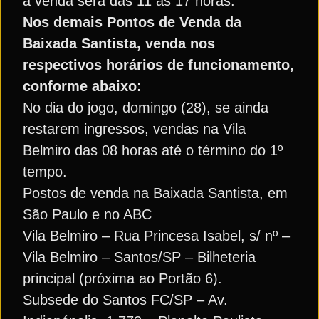
a venda será das 11 às 17 horas.
Nos demais Pontos de Venda da
Baixada Santista, venda nos
respectivos horários de funcionamento,
conforme abaixo:
No dia do jogo, domingo (28), se ainda
restarem ingressos, vendas na Vila
Belmiro das 08 horas até o término do 1º
tempo.
Postos de venda na Baixada Santista, em
São Paulo e no ABC
Vila Belmiro – Rua Princesa Isabel, s/ nº –
Vila Belmiro – Santos/SP – Bilheteria
principal (próxima ao Portão 6).
Subsede do Santos FC/SP – Av.