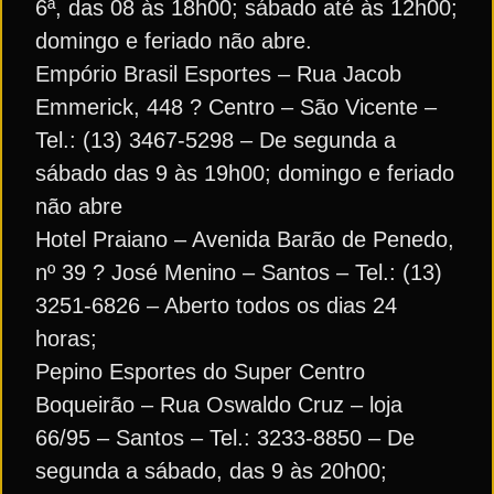
6ª, das 08 às 18h00; sábado até às 12h00;
domingo e feriado não abre.
Empório Brasil Esportes – Rua Jacob
Emmerick, 448 ? Centro – São Vicente –
Tel.: (13) 3467-5298 – De segunda a
sábado das 9 às 19h00; domingo e feriado
não abre
Hotel Praiano – Avenida Barão de Penedo,
nº 39 ? José Menino – Santos – Tel.: (13)
3251-6826 – Aberto todos os dias 24
horas;
Pepino Esportes do Super Centro
Boqueirão – Rua Oswaldo Cruz – loja
66/95 – Santos – Tel.: 3233-8850 – De
segunda a sábado, das 9 às 20h00;