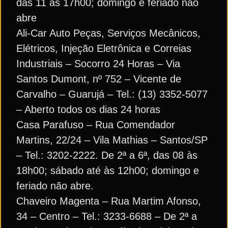
das 11 às 17h00; domingo e feriado não
abre
Ali-Car Auto Peças, Serviços Mecânicos,
Elétricos, Injeção Eletrônica e Correias
Industriais – Socorro 24 Horas – Via
Santos Dumont, nº 752 – Vicente de
Carvalho – Guarujá – Tel.: (13) 3352-5077
– Aberto todos os dias 24 horas
Casa Parafuso – Rua Comendador
Martins, 22/24 – Vila Mathias – Santos/SP
– Tel.: 3202-2222. De 2ª a 6ª, das 08 às
18h00; sábado até às 12h00; domingo e
feriado não abre.
Chaveiro Magenta – Rua Martim Afonso,
34 – Centro – Tel.: 3233-6688 – De 2ª a