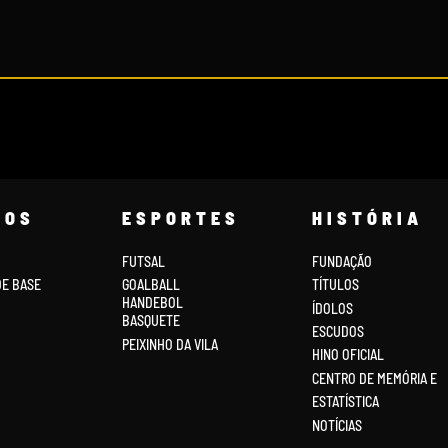
COS
ESPORTES
HISTÓRIA
FUTSAL
FUNDAÇÃO
DE BASE
GOALBALL
TÍTULOS
HANDEBOL
ÍDOLOS
BASQUETE
ESCUDOS
PEIXINHO DA VILA
HINO OFICIAL
CENTRO DE MEMÓRIA E
ESTATÍSTICA
NOTÍCIAS