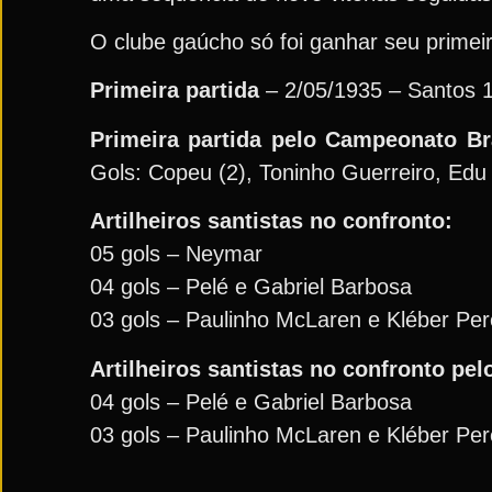
O clube gaúcho só foi ganhar seu primei
Primeira partida
– 2/05/1935 – Santos 1 
Primeira partida pelo Campeonato Bra
Gols: Copeu (2), Toninho Guerreiro, Edu
Artilheiros santistas no confronto:
05 gols – Neymar
04 gols – Pelé e Gabriel Barbosa
03 gols – Paulinho McLaren e Kléber Per
Artilheiros santistas no confronto pelo
04 gols – Pelé e Gabriel Barbosa
03 gols – Paulinho McLaren e Kléber Per