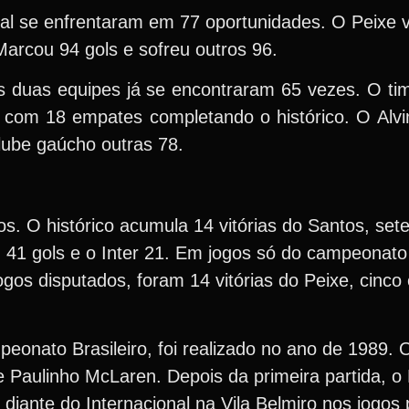
onal se enfrentaram em 77 oportunidades. O Peixe
arcou 94 gols e sofreu outros 96.
s duas equipes já se encontraram 65 vezes. O ti
, com 18 empates completando o histórico. O Alv
lube gaúcho outras 78.
os. O histórico acumula 14 vitórias do Santos, set
u 41 gols e o Inter 21. Em jogos só do campeonato
os disputados, foram 14 vitórias do Peixe, cinco
peonato Brasileiro, foi realizado no ano de 1989. 
 e Paulinho McLaren. Depois da primeira partida, o
iante do Internacional na Vila Belmiro nos jogos p