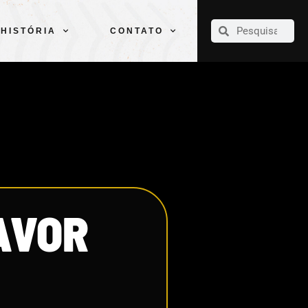
CLUBE
ELENCOS
ESPORTES
PELÉ
HISTÓRIA
CONTATO
HISTÓRIA
CONTATO
AVOR