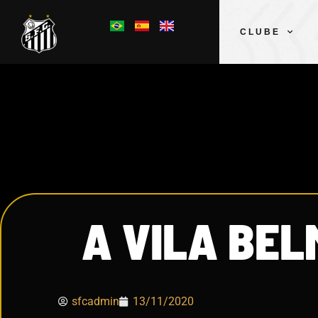
CLUBE
A VILA BEL
sfcadmin
13/11/2020