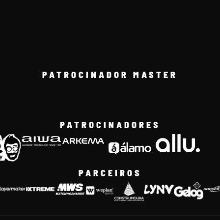
PATROCINADOR MASTER
PATROCINADORES
PARCEIROS