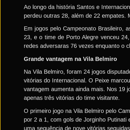
Ao longo da história Santos e Internaci
perdeu outras 28, além de 22 empates. M
Em jogos pelo Campeonato Brasileiro, a
23, e o time de Porto Alegre venceu 24
redes adversaras 76 vezes enquanto o c
Grande vantagem na Vila Belmiro
Na Vila Belmiro, foram 24 jogos disputad
vitórias do Internacional. O Peixe marco
vantagem aumenta ainda mais. Nos 19 jog
apenas três vitórias do time visitante.
O primeiro jogo na Vila Belmiro pelo Cam
por 2 a 1, com gols de Jorginho Putinati
uma sequência de nove vitórias seguidas d