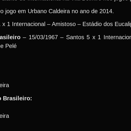
ro jogo em Urbano Caldeira no ano de 2014.
x 1 Internacional – Amistoso – Estádio dos Eucali
sileiro
– 15/03/1967 – Santos 5 x 1 Internaci
 e Pelé
eira
 Brasileiro:
eira