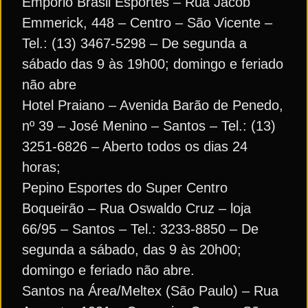
Empório Brasil Esportes – Rua Jacob
Emmerick, 448 – Centro – São Vicente –
Tel.: (13) 3467-5298 – De segunda a
sábado das 9 às 19h00; domingo e feriado
não abre
Hotel Praiano – Avenida Barão de Penedo,
nº 39 – José Menino – Santos – Tel.: (13)
3251-6826 – Aberto todos os dias 24
horas;
Pepino Esportes do Super Centro
Boqueirão – Rua Oswaldo Cruz – loja
66/95 – Santos – Tel.: 3233-8850 – De
segunda a sábado, das 9 às 20h00;
domingo e feriado não abre.
Santos na Área/Meltex (São Paulo) – Rua