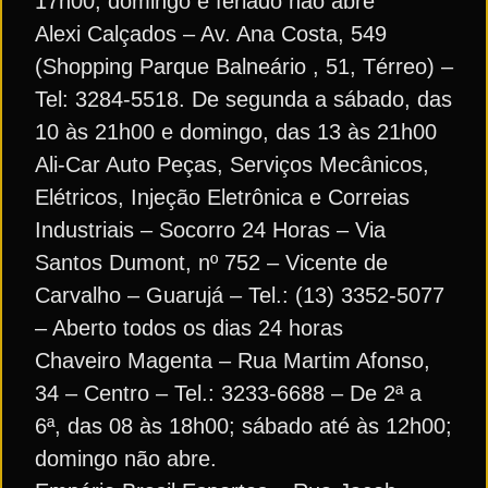
17h00; domingo e feriado não abre
Alexi Calçados – Av. Ana Costa, 549
(Shopping Parque Balneário , 51, Térreo) –
Tel: 3284-5518. De segunda a sábado, das
10 às 21h00 e domingo, das 13 às 21h00
Ali-Car Auto Peças, Serviços Mecânicos,
Elétricos, Injeção Eletrônica e Correias
Industriais – Socorro 24 Horas – Via
Santos Dumont, nº 752 – Vicente de
Carvalho – Guarujá – Tel.: (13) 3352-5077
– Aberto todos os dias 24 horas
Chaveiro Magenta – Rua Martim Afonso,
34 – Centro – Tel.: 3233-6688 – De 2ª a
6ª, das 08 às 18h00; sábado até às 12h00;
domingo não abre.