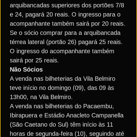
arquibancadas superiores dos portões 7/8
e 24, pagará 20 reais. O ingresso para o
acompanhante também sairá por 20 reais.
Se o sócio comprar para a arquibancada
térrea lateral (portão 26) pagará 25 reais.
O ingresso do acompanhante também
sairá por 25 reais.
Não Sócios
A venda nas bilheterias da Vila Belmiro
teve início no domingo (09), das 09 às
13h00, na Vila Belmiro.
A venda nas bilheterias do Pacaembu,
Ibirapuera e Estádio Anacleto Campanella
(São Caetano do Sul) têm início às 11
horas de segunda-feira (10), seguindo até