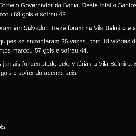
 Torneio Governador da Bahia. Deste total o Santo
rcou 69 gols e sofreu 48.
foram em Salvador. Treze foram na Vila Belmiro e 
uipes se enfrentaram 35 vezes, com 18 vitórias d
ntos marcou 57 gols e sofreu 44.
jamais foi derrotado pelo Vitória na Vila Belmiro.
gols e sofrendo apenas seis.
ls.