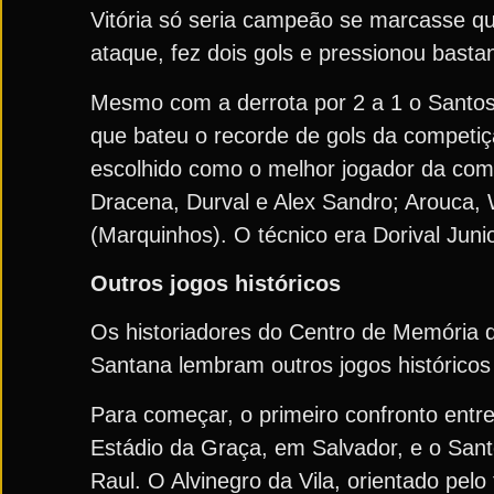
Vitória só seria campeão se marcasse qu
ataque, fez dois gols e pressionou basta
Mesmo com a derrota por 2 a 1 o Santo
que bateu o recorde de gols da competiç
escolhido como o melhor jogador da comp
Dracena, Durval e Alex Sandro; Arouca,
(Marquinhos). O técnico era Dorival Junio
Outros jogos históricos
Os historiadores do Centro de Memória 
Santana lembram outros jogos históricos 
Para começar, o primeiro confronto ent
Estádio da Graça, em Salvador, e o Sant
Raul. O Alvinegro da Vila, orientado pelo