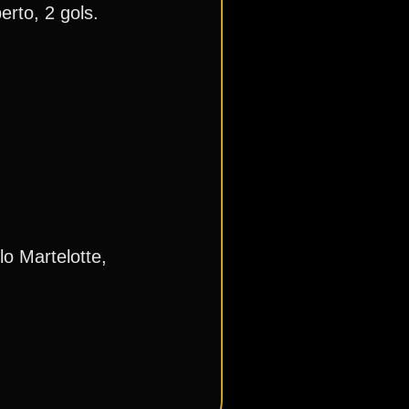
rto, 2 gols.
o Martelotte,