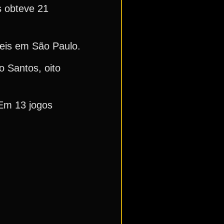
s obteve 21
seis em São Paulo.
o Santos, oito
 Em 13 jogos