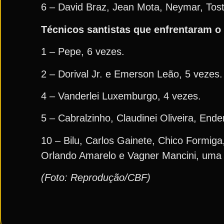
6 – David Braz, Jean Mota, Neymar, Tost
Técnicos santistas que enfrentaram o 
1 – Pepe, 6 vezes.
2 – Dorival Jr. e Emerson Leão, 5 vezes.
4 – Vanderlei Luxemburgo, 4 vezes.
5 – Cabralzinho, Claudinei Oliveira, Ende
10 – Bilu, Carlos Gainete, Chico Formig
Orlando Amarelo e Vagner Mancini, uma 
(Foto: Reprodução/CBF)