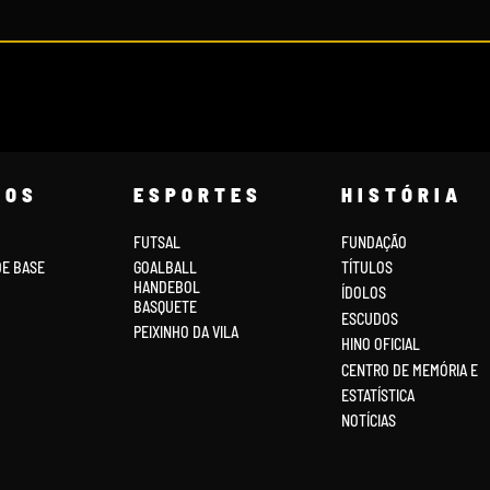
COS
ESPORTES
HISTÓRIA
FUTSAL
FUNDAÇÃO
DE BASE
GOALBALL
TÍTULOS
HANDEBOL
ÍDOLOS
BASQUETE
ESCUDOS
PEIXINHO DA VILA
HINO OFICIAL
CENTRO DE MEMÓRIA E
ESTATÍSTICA
NOTÍCIAS