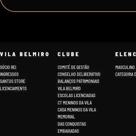
VILA BELMIRO
CLUBE
ELEN
SÓCIO REI
COMITÊ DE GESTÃO
MASCULINO
INGRESSOS
CONSELHO DELIBERATIVO
CATEGORIA 
SANTOS STORE
BALANÇOS PATRIMONIAIS
LICENCIAMENTO
VILA BELMIRO
ESCOLAS LICENCIADAS
CT MENINOS DA VILA
CASA MENINOS DA VILA
MEMORIAL
DAS CONQUISTAS
EMBAIXADAS