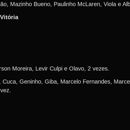
ão, Mazinho Bueno, Paulinho McLaren, Viola e Albe
Vitória
rson Moreira, Levir Culpi e Olavo, 2 vezes.
a, Cuca, Geninho, Giba, Marcelo Fernandes, Marcel
vez.