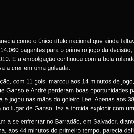
ecia como o único título nacional que ainda falta
14.060 pagantes para o primeiro jogo da decisão, c
 2010. E a empolgação continuou com a bola roland
ava a crer em uma goleada.
ição, com 11 gols, marcou aos 14 minutos de jogo,
ue Ganso e André perderam boas oportunidades p
 e jogou nas mãos do goleiro Lee. Apenas aos 38
o lugar de Ganso, fez a torcida explodir com um b
 a se enfrentar no Barradão, em Salvador, diant
 aos 44 minutos do primeiro tempo, parecia definir