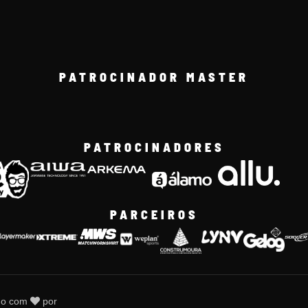
PATROCINADOR MASTER
PATROCINADORES
PARCEIROS
do com
por