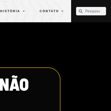
CLUBE
ELENCOS
ESPORTES
PELÉ
HISTÓRIA
CONTATO
HISTÓRIA
CONTATO
 NÃO