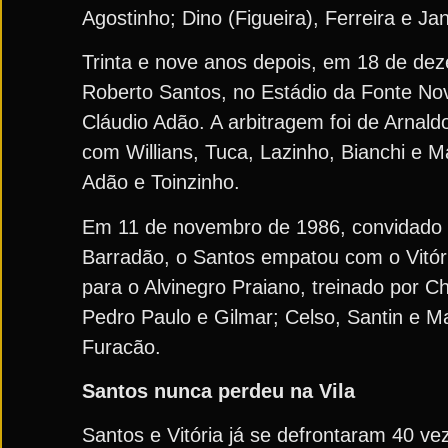
Agostinho; Dino (Figueira), Ferreira e J
Trinta e nove anos depois, em 18 de dez
Roberto Santos, no Estádio da Fonte No
Cláudio Adão. A arbitragem foi de Arnald
com Willians, Tuca, Lazinho, Bianchi e Ma
Adão e Toinzinho.
Em 11 de novembro de 1986, convidado p
Barradão, o Santos empatou com o Vitór
para o Alvinegro Praiano, treinado por 
Pedro Paulo e Gilmar; Celso, Santin e Ma
Furacão.
Santos nunca perdeu na Vila
Santos e Vitória já se defrontaram 40 ve