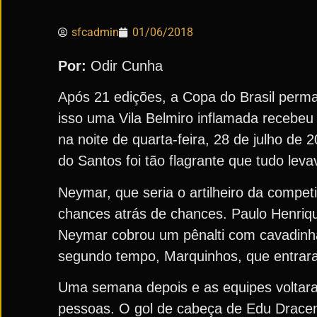
sfcadmin
01/06/2018
Por:
Odir Cunha
Após 21 edições, a Copa do Brasil perman
isso uma Vila Belmiro inflamada recebeu 
na noite de quarta-feira, 28 de julho de
do Santos foi tão flagrante que tudo lev
Neymar, que seria o artilheiro da compet
chances atrás de chances. Paulo Henriq
Neymar cobrou um pênalti com cavadinha
segundo tempo, Marquinhos, que entrara n
Uma semana depois e as equipes voltaram
pessoas. O gol de cabeça de Edu Dracena,