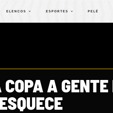
ELENCOS
ESPORTES
PELÉ
A COPA A GENTE
ESQUECE