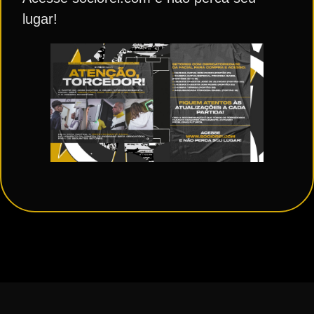
lugar!