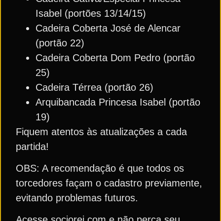
Isabel (portões 13/14/15)
Cadeira Coberta José de Alencar
(portão 22)
Cadeira Coberta Dom Pedro (portão
25)
Cadeira Térrea (portão 26)
Arquibancada Princesa Isabel (portão
19)
Fiquem atentos às atualizações a cada
partida!
OBS: A recomendação é que todos os
torcedores façam o cadastro previamente,
evitando problemas futuros.
Acesse sociorei.com e não perca seu