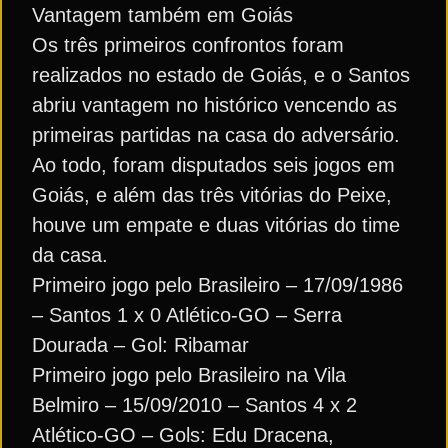
Vantagem também em Goiás
Os três primeiros confrontos foram
realizados no estado de Goiás, e o Santos
abriu vantagem no histórico vencendo as
primeiras partidas na casa do adversário.
Ao todo, foram disputados seis jogos em
Goiás, e além das três vitórias do Peixe,
houve um empate e duas vitórias do time
da casa.
Primeiro jogo pelo Brasileiro – 17/09/1986
– Santos 1 x 0 Atlético-GO – Serra
Dourada – Gol: Ribamar
Primeiro jogo pelo Brasileiro na Vila
Belmiro – 15/09/2010 – Santos 4 x 2
Atlético-GO – Gols: Edu Dracena,