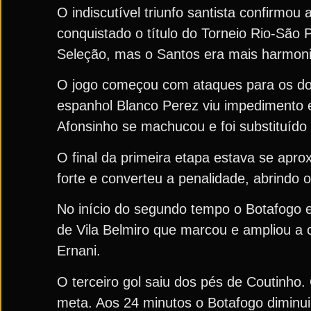
O indiscutível triunfo santista confirmou
conquistado o título do Torneio Rio-São 
Seleção, mas o Santos era mais harmon
O jogo começou com ataques para os doi
espanhol Blanco Perez viu impedimento e
Afonsinho se machucou e foi substituído
O final da primeira etapa estava se apr
forte e converteu a penalidade, abrindo 
No início do segundo tempo o Botafogo e
de Vila Belmiro que marcou e ampliou a 
Ernani.
O terceiro gol saiu dos pés de Coutinho
meta. Aos 24 minutos o Botafogo diminui