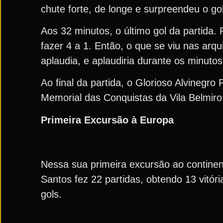
chute forte, de longe e surpreendeu o gol
Aos 32 minutos, o último gol da partida
fazer 4 a 1. Então, o que se viu nas arqu
aplaudia, e aplaudiria durante os minutos
Ao final da partida, o Glorioso Alvinegro
Memorial das Conquistas da Vila Belmiro 
Primeira Excursão à Europa
Nessa sua primeira excursão ao contin
Santos fez 22 partidas, obtendo 13 vitór
gols.