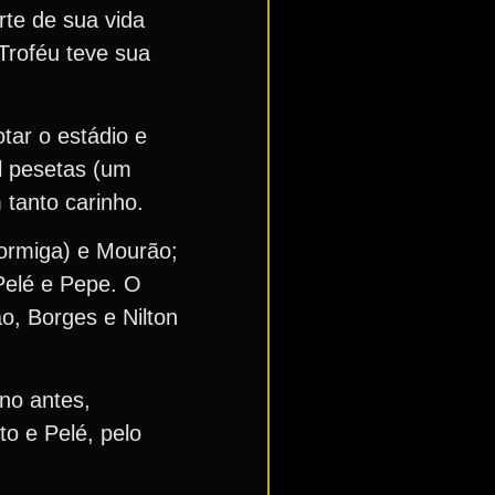
te de sua vida
Troféu teve sua
tar o estádio e
l pesetas (um
 tanto carinho.
Formiga) e Mourão;
 Pelé e Pepe. O
o, Borges e Nilton
no antes,
to e Pelé, pelo