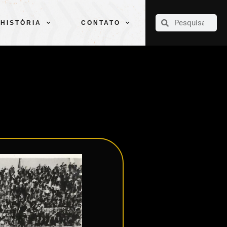
CLUBE
ELENCOS
ESPORTES
PELÉ
HISTÓRIA
CONTATO
HISTÓRIA
CONTATO