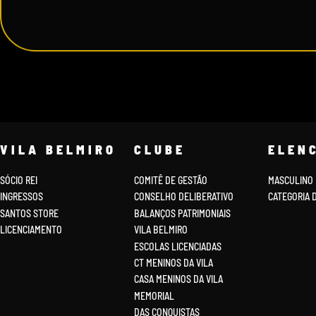
VILA BELMIRO
CLUBE
ELEN
SÓCIO REI
COMITÊ DE GESTÃO
MASCULINO
INGRESSOS
CONSELHO DELIBERATIVO
CATEGORIA 
SANTOS STORE
BALANÇOS PATRIMONIAIS
LICENCIAMENTO
VILA BELMIRO
ESCOLAS LICENCIADAS
CT MENINOS DA VILA
CASA MENINOS DA VILA
MEMORIAL
DAS CONQUISTAS