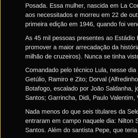
Posada. Essa mulher, nascida em La Co
aos necessitados e morreu em 22 de outu
primeira edição em 1946, quando foi ven
As 45 mil pessoas presentes ao Estádio 
promover a maior arrecadação da históri
milhão de cruzeiros). Nunca se tinha vis
Comandado pelo técnico Lula, nesse dia
Getúlio, Ramiro e Zito; Dorval (Alfredinh
Botafogo, escalado por João Saldanha, j
Santos; Garrincha, Didi, Paulo Valentim, 
Nada menos do que seis titulares da Se
entraram em campo naquele dia: Nilton Sa
Santos. Além do santista Pepe, que teri