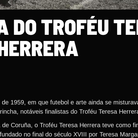
A DO TROFÉU T
HERRERA
de 1959, em que futebol e arte ainda se mistura
incha, notáveis finalistas do Troféu Teresa Herrer
de Coruña, o Troféu Teresa Herrera teve como fina
 fundado no final do século XVIII por Teresa Margar