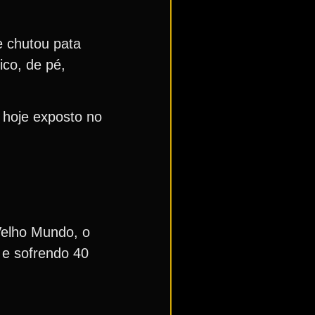
e chutou pata
ico, de pé,
– hoje exposto no
Velho Mundo, o
 e sofrendo 40