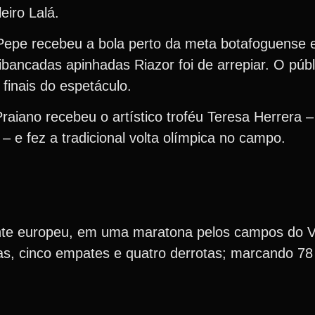
eiro Lalá.
. Pepe recebeu a bola perto da meta botafoguense 
ibancadas apinhadas Riazor foi de arrepiar. O públ
 finais do espetáculo.
 Praiano recebeu o artístico troféu Teresa Herrera 
– e fez a tradicional volta olímpica no campo.
ente europeu, em uma maratona pelos campos do 
ias, cinco empates e quatro derrotas; marcando 78