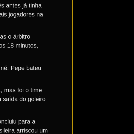
s antes já tinha
ais jogadores na
s o árbitro
os 18 minutos,
omé. Pepe bateu
 mas foi o time
 saída do goleiro
ncluiu para a
ileira arriscou um