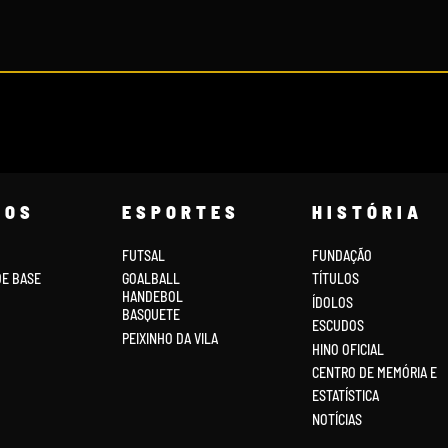
COS
ESPORTES
HISTÓRIA
FUTSAL
FUNDAÇÃO
DE BASE
GOALBALL
TÍTULOS
HANDEBOL
ÍDOLOS
BASQUETE
ESCUDOS
PEIXINHO DA VILA
HINO OFICIAL
CENTRO DE MEMÓRIA E
ESTATÍSTICA
NOTÍCIAS