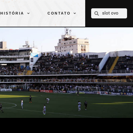
CLUBE
ELENCOS
ESPORTES
PELÉ
HISTÓRIA
CONTATO
HISTÓRIA
CONTATO