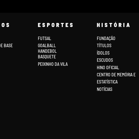
COS
ESPORTES
HISTÓRIA
FUTSAL
FUNDAÇÃO
DE BASE
GOALBALL
TÍTULOS
HANDEBOL
ÍDOLOS
BASQUETE
ESCUDOS
PEIXINHO DA VILA
HINO OFICIAL
CENTRO DE MEMÓRIA E
ESTATÍSTICA
NOTÍCIAS