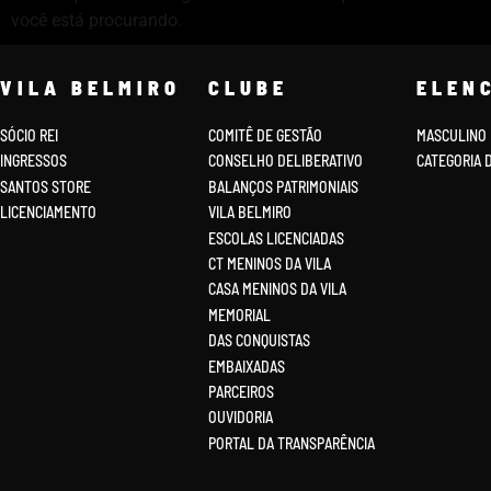
você está procurando.
VILA BELMIRO
CLUBE
ELEN
SÓCIO REI
COMITÊ DE GESTÃO
MASCULINO
INGRESSOS
CONSELHO DELIBERATIVO
CATEGORIA 
SANTOS STORE
BALANÇOS PATRIMONIAIS
LICENCIAMENTO
VILA BELMIRO
ESCOLAS LICENCIADAS
CT MENINOS DA VILA
CASA MENINOS DA VILA
MEMORIAL
DAS CONQUISTAS
EMBAIXADAS
PARCEIROS
OUVIDORIA
PORTAL DA TRANSPARÊNCIA