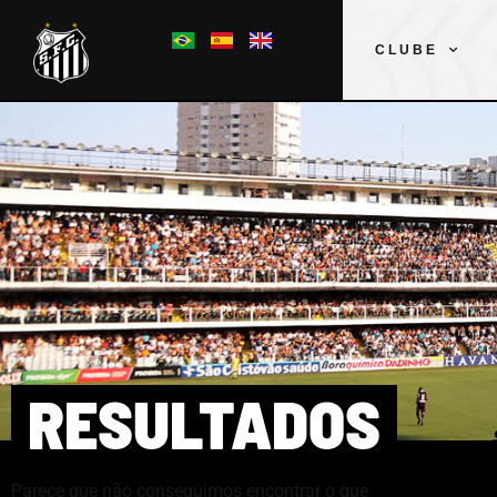
CLUBE
RESULTADOS
Parece que não conseguimos encontrar o que