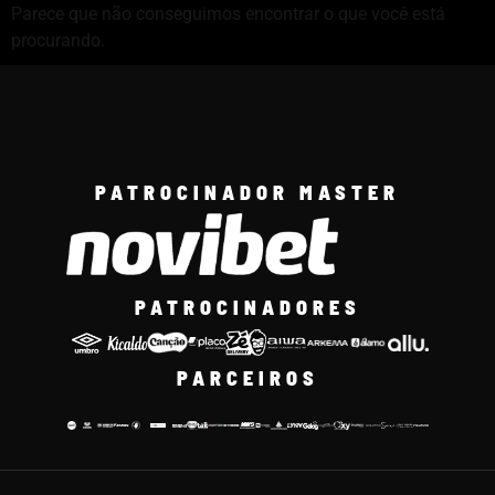
Parece que não conseguimos encontrar o que você está
procurando.
PATROCINADOR MASTER
PATROCINADORES
PARCEIROS