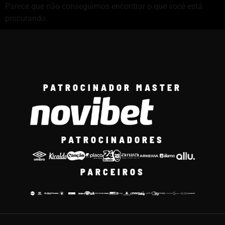
Parece que não conseguimos encontrar o que você está
procurando.
PATROCINADOR MASTER
PATROCINADORES
PARCEIROS