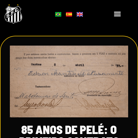
85 ANOS DE PELÉ: O