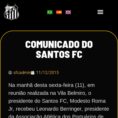
COMUNICADO DO
SANTOS FC
sfcadmin
11/12/2015
Na manhã desta sexta-feira (11), em
reunião realizada na Vila Belmiro, o
presidente do Santos FC, Modesto Roma
Jr, recebeu Leonardo Berringer, presidente
da Associação Atlética dos Portuários de