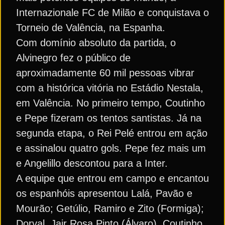
Internazionale FC de Milão e conquistava o
Torneio de Valência, na Espanha.
Com domínio absoluto da partida, o
Alvinegro fez o público de
aproximadamente 60 mil pessoas vibrar
com a histórica vitória no Estádio Nestala,
em Valência. No primeiro tempo, Coutinho
e Pepe fizeram os tentos santistas. Já na
segunda etapa, o Rei Pelé entrou em ação
e assinalou quatro gols. Pepe fez mais um
e Angelillo descontou para a Inter.
A equipe que entrou em campo e encantou
os espanhóis apresentou Lalá, Pavão e
Mourão; Getúlio, Ramiro e Zito (Formiga);
Dorval, Jair Rosa Pinto (Álvaro), Coutinho,