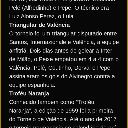
Pelé (Alfredinho) e Pepe. O técnico era
Luiz Alonso Perez, o Lula.
Triangular de Valência
O torneio foi um triangular disputado entre
Santos, Internazionale e Valência, a equipe
anfitriã. Dois dias antes de golear a Inter
de Milão, o Peixe empatou em 4 a 4 com o
Valência. Pelé, Coutinho, Dorval e Pepe
assinalaram os gols do Alvinegro contra a
equipe espanhola.
Troféu Naranja
Conhecido também como “Troféu
Naranja”, a edição de 1959 foi a primeira
do Torneio de Valência. Até o ano de 2017
o torneio permanecia no calendário de pré-