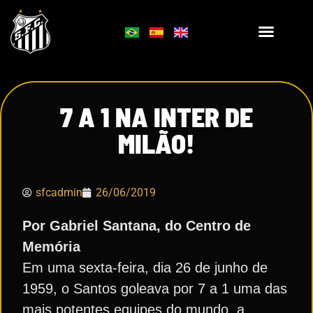
7 A 1 NA INTER DE
MILÃO!
sfcadmin
26/06/2019
Por Gabriel Santana, do Centro de
Memória
Em uma sexta-feira, dia 26 de junho de
1959, o Santos goleava por 7 a 1 uma das
mais potentes equipes do mundo, a