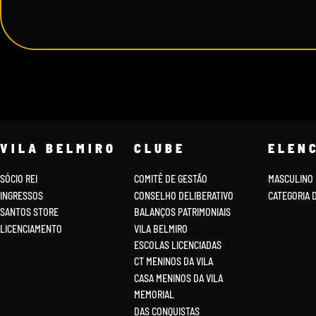
VILA BELMIRO
CLUBE
ELEN
SÓCIO REI
COMITÊ DE GESTÃO
MASCULINO
INGRESSOS
CONSELHO DELIBERATIVO
CATEGORIA 
SANTOS STORE
BALANÇOS PATRIMONIAIS
LICENCIAMENTO
VILA BELMIRO
ESCOLAS LICENCIADAS
CT MENINOS DA VILA
CASA MENINOS DA VILA
MEMORIAL
DAS CONQUISTAS