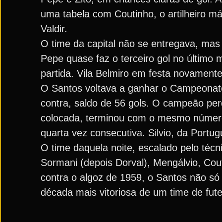
uma tabela com Coutinho, o artilheiro máx
Valdir.
O time da capital não se entregava, mas
Pepe quase faz o terceiro gol no último m
partida. Vila Belmiro em festa novamente.
O Santos voltava a ganhar o Campeonato 
contra, saldo de 56 gols. O campeão per
colocada, terminou com o mesmo número de
quarta vez consecutiva. Silvio, da Port
O time daquela noite, escalado pelo técn
Sormani (depois Dorval), Mengálvio, Cou
contra o algoz de 1959, o Santos não s
década mais vitoriosa de um time de fute