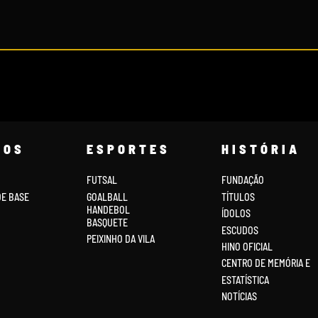
COS
ESPORTES
HISTÓRIA
FUTSAL
FUNDAÇÃO
DE BASE
GOALBALL
TÍTULOS
HANDEBOL
ÍDOLOS
BASQUETE
ESCUDOS
PEIXINHO DA VILA
HINO OFICIAL
CENTRO DE MEMÓRIA E
ESTATÍSTICA
NOTÍCIAS