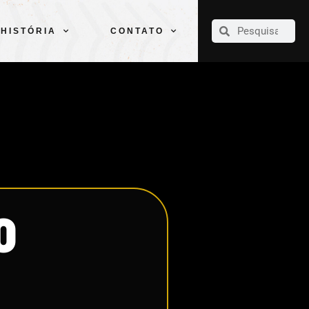
CLUBE
ELENCOS
ESPORTES
PELÉ
HISTÓRIA
CONTATO
HISTÓRIA
CONTATO
O