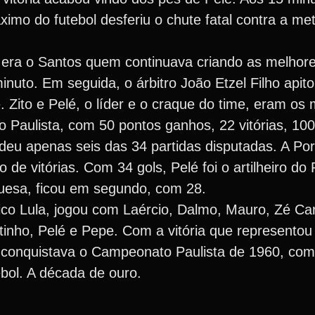
imo do futebol desferiu o chute fatal contra a met
 era o Santos quem continuava criando as melhor
inuto. Em seguida, o árbitro João Etzel Filho apito
 Zito e Pelé, o líder e o craque do time, eram os 
Paulista, com 50 pontos ganhos, 22 vitórias, 100 
deu apenas seis das 34 partidas disputadas. A Po
 vitórias. Com 34 gols, Pelé foi o artilheiro do P
uguesa, ficou em segundo, com 28.
ico Lula, jogou com Laércio, Dalmo, Mauro, Zé Carl
tinho, Pelé e Pepe. Com a vitória que represento
ó conquistava o Campeonato Paulista de 1960, com
bol. A década de ouro.