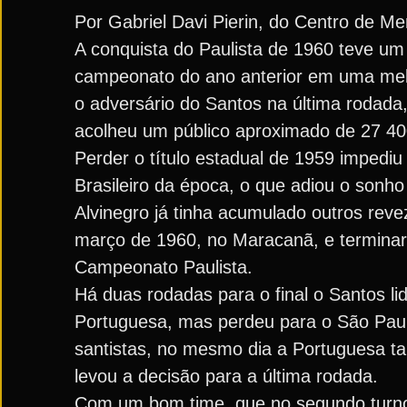
Por Gabriel Davi Pierin, do Centro de M
A conquista do Paulista de 1960 teve um
campeonato do ano anterior em uma melh
o adversário do Santos na última rodada,
acolheu um público aproximado de 27 40
Perder o título estadual de 1959 impedi
Brasileiro da época, o que adiou o sonh
Alvinegro já tinha acumulado outros rev
março de 1960, no Maracanã, e terminar
Campeonato Paulista.
Há duas rodadas para o final o Santos l
Portuguesa, mas perdeu para o São Paulo
santistas, no mesmo dia a Portuguesa ta
levou a decisão para a última rodada.
Com um bom time, que no segundo turno c