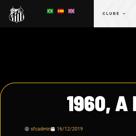
CLUBE
1960, A
sfcadmin
16/12/2019