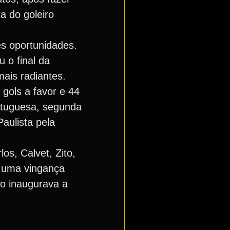
a do goleiro
es oportunidades.
u o final da
mais radiantes.
gols a favor e 44
rtuguesa, segunda
aulista pela
os, Calvet, Zito,
u uma vingança
o inaugurava a