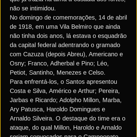
não se intimidou.
No domingo de comemorações, 14 de abril
de 1918, em uma Vila Belmiro que ainda
não tinha dois anos, lá estava o esquadrão
da capital federal adentrando o gramado
com Cazuza (depois Abreu), Americano e
Osny; Franco, Adherbal e Pino; Léo,
Petiot, Santinho, Menezes e Celso.
Para enfrentá-los, o Santos apresentou
Costa e Silva, Américo e Arthur; Pereira,
Jarbas e Ricardo; Adolpho Millon, Marba,
Ary Patusca, Haroldo Domingues e
Arnaldo Silveira. O destaque do time era o
ataque, do qual Millon, Haroldo e Arnaldo
seriam convocados para o Campeonato