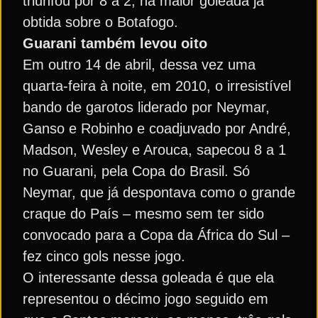
triunfou por 8 a 2, na maior goleada já
obtida sobre o Botafogo.
Guarani também levou oito
Em outro 14 de abril, dessa vez uma
quarta-feira à noite, em 2010, o irresistível
bando de garotos liderado por Neymar,
Ganso e Robinho e coadjuvado por André,
Madson, Wesley e Arouca, sapecou 8 a 1
no Guarani, pela Copa do Brasil. Só
Neymar, que já despontava como o grande
craque do País – mesmo sem ter sido
convocado para a Copa da África do Sul –
fez cinco gols nesse jogo.
O interessante dessa goleada é que ela
representou o décimo jogo seguido em