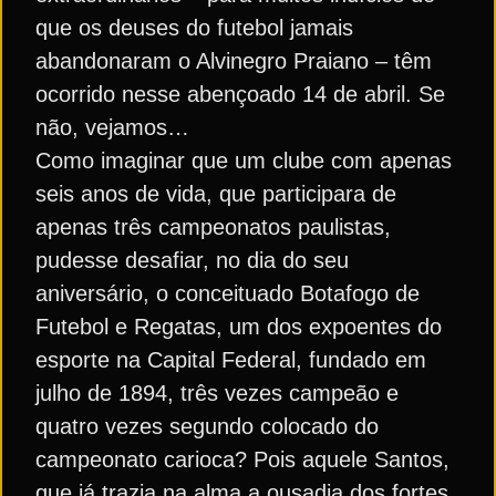
que os deuses do futebol jamais
abandonaram o Alvinegro Praiano – têm
ocorrido nesse abençoado 14 de abril. Se
não, vejamos…
Como imaginar que um clube com apenas
seis anos de vida, que participara de
apenas três campeonatos paulistas,
pudesse desafiar, no dia do seu
aniversário, o conceituado Botafogo de
Futebol e Regatas, um dos expoentes do
esporte na Capital Federal, fundado em
julho de 1894, três vezes campeão e
quatro vezes segundo colocado do
campeonato carioca? Pois aquele Santos,
que já trazia na alma a ousadia dos fortes,