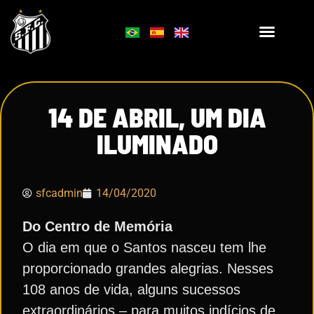
14 DE ABRIL, UM DIA
ILUMINADO
sfcadmin
14/04/2020
Do Centro de Memória
O dia em que o Santos nasceu tem lhe
proporcionado grandes alegrias. Nesses
108 anos de vida, alguns sucessos
extraordinários – para muitos indícios de