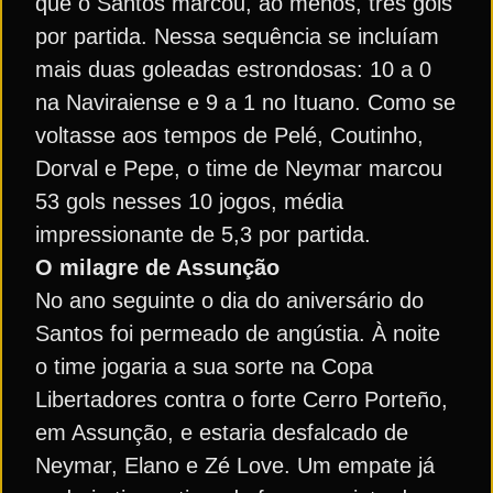
que o Santos marcou, ao menos, três gols
por partida. Nessa sequência se incluíam
mais duas goleadas estrondosas: 10 a 0
na Naviraiense e 9 a 1 no Ituano. Como se
voltasse aos tempos de Pelé, Coutinho,
Dorval e Pepe, o time de Neymar marcou
53 gols nesses 10 jogos, média
impressionante de 5,3 por partida.
O milagre de Assunção
No ano seguinte o dia do aniversário do
Santos foi permeado de angústia. À noite
o time jogaria a sua sorte na Copa
Libertadores contra o forte Cerro Porteño,
em Assunção, e estaria desfalcado de
Neymar, Elano e Zé Love. Um empate já