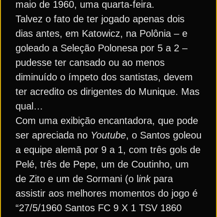
maio de 1960, uma quarta-feira.
Talvez o fato de ter jogado apenas dois
dias antes, em Katowicz, na Polônia – e
goleado a Seleção Polonesa por 5 a 2 –
pudesse ter cansado ou ao menos
diminuído o ímpeto dos santistas, devem
ter acredito os dirigentes do Munique. Mas
qual…
Com uma exibição encantadora, que pode
ser apreciada no
Youtube
, o Santos goleou
a equipe alemã por 9 a 1, com três gols de
Pelé, três de Pepe, um de Coutinho, um
de Zito e um de Sormani (o l
ink
para
assistir aos melhores momentos do jogo é
“27/5/1960 Santos FC 9 X 1 TSV 1860