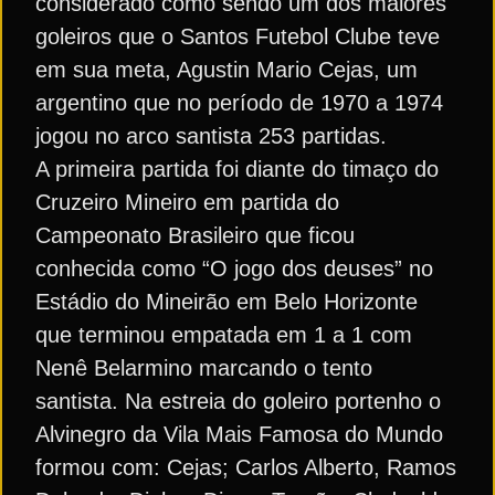
considerado como sendo um dos maiores
goleiros que o Santos Futebol Clube teve
em sua meta, Agustin Mario Cejas, um
argentino que no período de 1970 a 1974
jogou no arco santista 253 partidas.
A primeira partida foi diante do timaço do
Cruzeiro Mineiro em partida do
Campeonato Brasileiro que ficou
conhecida como “O jogo dos deuses” no
Estádio do Mineirão em Belo Horizonte
que terminou empatada em 1 a 1 com
Nenê Belarmino marcando o tento
santista. Na estreia do goleiro portenho o
Alvinegro da Vila Mais Famosa do Mundo
formou com: Cejas; Carlos Alberto, Ramos