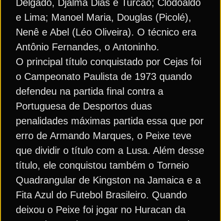
Delgado, Djalma Dias e Turcão; Clodoaldo
e Lima; Manoel Maria, Douglas (Picolé),
Nenê e Abel (Léo Oliveira). O técnico era
Antônio Fernandes, o Antoninho.
O principal título conquistado por Cejas foi
o Campeonato Paulista de 1973 quando
defendeu na partida final contra a
Portuguesa de Desportos duas
penalidades máximas partida essa que por
erro de Armando Marques, o Peixe teve
que dividir o título com a Lusa. Além desse
título, ele conquistou também o Torneio
Quadrangular de Kingston na Jamaica e a
Fita Azul do Futebol Brasileiro. Quando
deixou o Peixe foi jogar no Huracan da