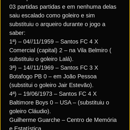
03 partidas partidas e em nenhuma delas
saiu escalado como goleiro e sim
substituiu o arqueiro durante o jogo a
saber:
1ª) – 04//11/1959 – Santos FC 4 X
Comercial (capital) 2 – na Vila Belmiro (
substituiu o goleiro Lalá).
3ª) – 14//11/1969 – Santos FC 3 X
Botafogo PB 0 – em João Pessoa
(substitui o goleiro Jair Estevão).
4ª) – 19/06/1973 – Santos FC 4 X
Baltimore Boys 0 – USA – (substituiu o
goleiro Cláudio).
Guilherme Guarche – Centro de Memória
e Estatística