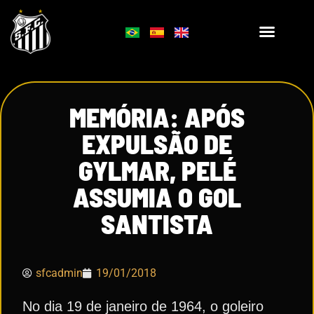
MEMÓRIA: APÓS
EXPULSÃO DE
GYLMAR, PELÉ
ASSUMIA O GOL
SANTISTA
sfcadmin
19/01/2018
No dia 19 de janeiro de 1964, o goleiro