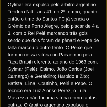
Gylmar era expulso pelo árbitro argentino
Teodoro Nitti, aos 41′ do 2º tempo, quanto
então o time do Santos FC já vencia o
Grêmio de Porto Alegre, pelo placar de 4 a
3, com o Rei Pelé marcando três gols
sendo que dois foram de pênalti e Pepe de
falta marcou o outro tento. O Peixe que
formou nessa vitória no Pacaembu pela
Taça Brasil referente ao ano de 1963 com:
Gylmar (Pelé); Dalmo, João Carlos (Joel
Camargo) e Geraldino; Haroldo e Zito;
Batista, Lima, Coutinho, Pelé e Pepe. O
técnico era Luiz Alonso Perez, o Lula.
Mas essa não foi uma vitória como tantas
outras. O árbitro argentino expulsou o