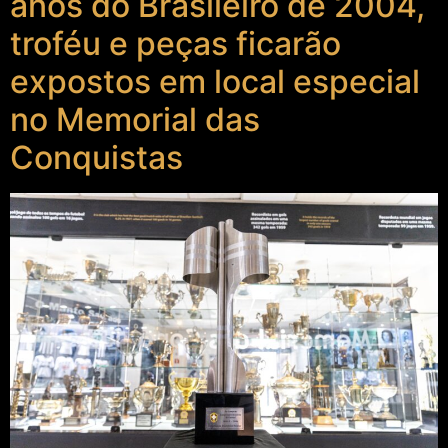
anos do Brasileiro de 2004,
troféu e peças ficarão
expostos em local especial
no Memorial das
Conquistas