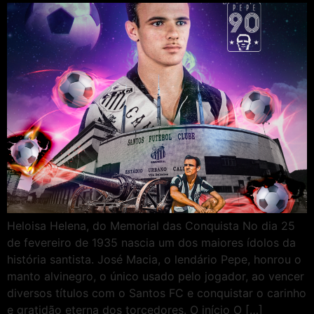
Heloisa Helena, do Memorial das Conquista No dia 25
de fevereiro de 1935 nascia um dos maiores ídolos da
história santista. José Macia, o lendário Pepe, honrou o
manto alvinegro, o único usado pelo jogador, ao vencer
diversos títulos com o Santos FC e conquistar o carinho
e gratidão eterna dos torcedores. O início O […]