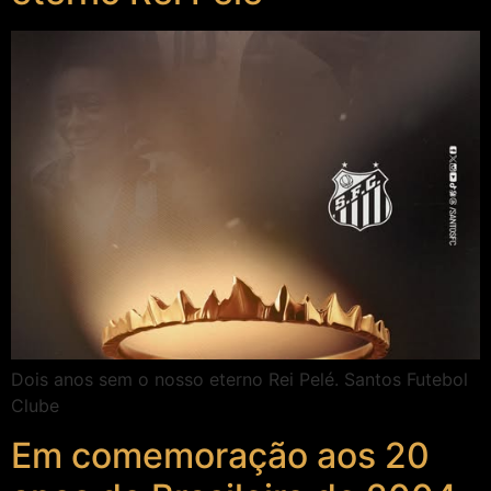
Dois anos sem o nosso eterno Rei Pelé. Santos Futebol
Clube
Em comemoração aos 20