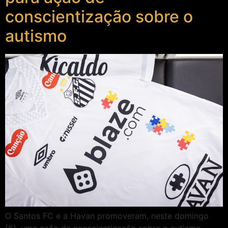
conscientização sobre o
autismo
O Santos FC e a Havan promoveram, neste domingo
(6), uma ação de conscientização sobre o autismo