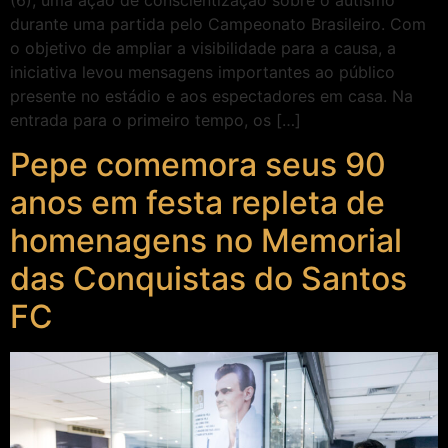
durante uma partida pelo Campeonato Brasileiro. Com
o objetivo de ampliar a visibilidade para a causa, a
iniciativa levou mensagens importantes ao público
presente no estádio e aos espectadores em casa. Na
entrada para o primeiro tempo, os […]
Pepe comemora seus 90
anos em festa repleta de
homenagens no Memorial
das Conquistas do Santos
FC