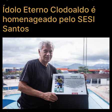
Ídolo Eterno Clodoaldo é
homenageado pelo SESI
Santos