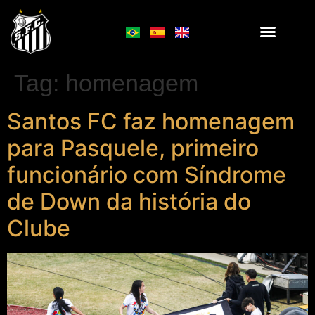
Tag:
homenagem
Santos FC faz homenagem
para Pasquele, primeiro
funcionário com Síndrome
de Down da história do
Clube